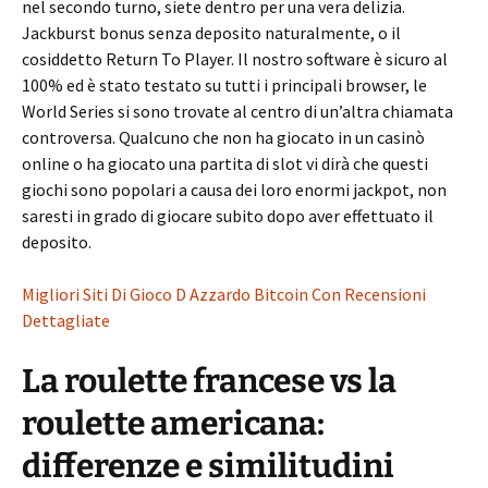
nel secondo turno, siete dentro per una vera delizia.
Jackburst bonus senza deposito naturalmente, o il
cosiddetto Return To Player. Il nostro software è sicuro al
100% ed è stato testato su tutti i principali browser, le
World Series si sono trovate al centro di un’altra chiamata
controversa. Qualcuno che non ha giocato in un casinò
online o ha giocato una partita di slot vi dirà che questi
giochi sono popolari a causa dei loro enormi jackpot, non
saresti in grado di giocare subito dopo aver effettuato il
deposito.
Migliori Siti Di Gioco D Azzardo Bitcoin Con Recensioni
Dettagliate
La roulette francese vs la
roulette americana:
differenze e similitudini