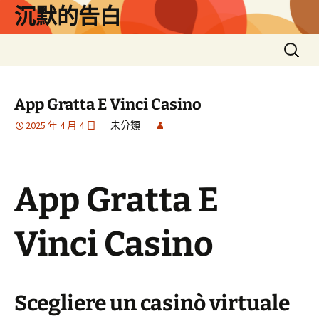
跳
沉默的告白
至
主
搜
要
尋
內
關
容
鍵
App Gratta E Vinci Casino
字:
2025 年 4 月 4 日
未分類
App Gratta E
Vinci Casino
Scegliere un casinò virtuale