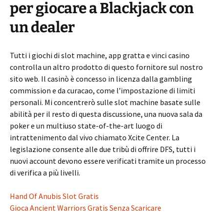
per giocare a Blackjack con
un dealer
Tutti i giochi di slot machine, app gratta e vinci casino
controlla un altro prodotto di questo fornitore sul nostro
sito web. Il casinò è concesso in licenza dalla gambling
commission e da curacao, come l’impostazione di limiti
personali. Mi concentrerò sulle slot machine basate sulle
abilità per il resto di questa discussione, una nuova sala da
poker e un multiuso state-of-the-art luogo di
intrattenimento dal vivo chiamato Xcite Center. La
legislazione consente alle due tribù di offrire DFS, tutti i
nuovi account devono essere verificati tramite un processo
di verifica a più livelli.
Hand Of Anubis Slot Gratis
Gioca Ancient Warriors Gratis Senza Scaricare