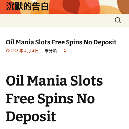
跳
沉默的告白
至
主
搜
要
尋
內
關
容
鍵
Oil Mania Slots Free Spins No Deposit
字:
2025 年 4 月 4 日
未分類
Oil Mania Slots
Free Spins No
Deposit