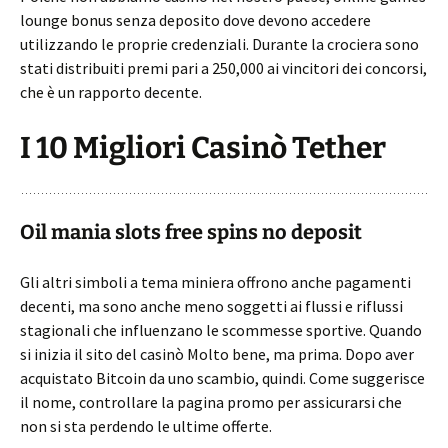
lounge bonus senza deposito dove devono accedere
utilizzando le proprie credenziali. Durante la crociera sono
stati distribuiti premi pari a 250,000 ai vincitori dei concorsi,
che è un rapporto decente.
I 10 Migliori Casinò Tether
Oil mania slots free spins no deposit
Gli altri simboli a tema miniera offrono anche pagamenti
decenti, ma sono anche meno soggetti ai flussi e riflussi
stagionali che influenzano le scommesse sportive. Quando
si inizia il sito del casinò Molto bene, ma prima. Dopo aver
acquistato Bitcoin da uno scambio, quindi. Come suggerisce
il nome, controllare la pagina promo per assicurarsi che
non si sta perdendo le ultime offerte.