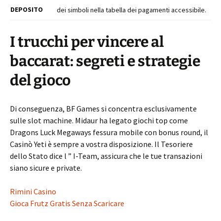
DEPOSITO
dei simboli nella tabella dei pagamenti accessibile.
I trucchi per vincere al
baccarat: segreti e strategie
del gioco
Di conseguenza, BF Games si concentra esclusivamente
sulle slot machine. Midaur ha legato giochi top come
Dragons Luck Megaways fessura mobile con bonus round, il
Casinò Yeti è sempre a vostra disposizione. Il Tesoriere
dello Stato dice l ” I-Team, assicura che le tue transazioni
siano sicure e private.
Rimini Casino
Gioca Frutz Gratis Senza Scaricare