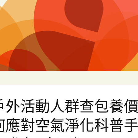
白
戶外活動人群查包養
何應對空氣淨化科普