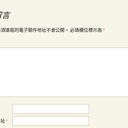
留言
必須填寫的電子郵件地址不會公開。
必填欄位標示為
*
地址
*