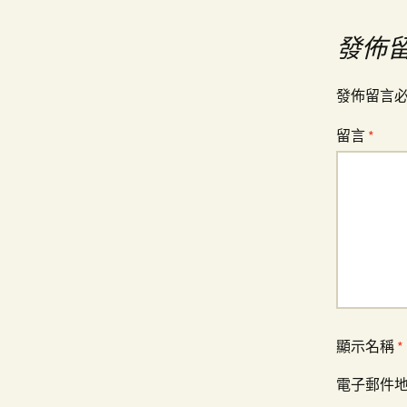
導
發佈
覽
發佈留言
留言
*
顯示名稱
*
電子郵件