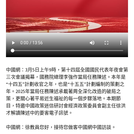
中國網：3月5日上午9時，第十四屆全國國民代表年夜會第
三次會議揭幕，國務院總理李強作當局任務陳述。本年是
“十四五”計劃收官之年，也是“十五五”計劃編制的策劃之
年。2025年當局任務陳述承載著周全深化改造的破局之
策，更關心著平易近生福祉的每一個步驟落地。本期節
目，特邀中國政策迷信研討會經濟政策委員會副主任徐洪
才解讀陳述中的要害電子訊號。
中國網：徐教員您好，接待您做客中國網中國訪談。