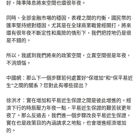
好，降準降息將來空間也還很年夜。
同時，全部金融市場的穩固，表裡之間的均衡，國民幣的
匯率堅持絕對穩固。尤其是在全球商業戰曾經開打，將來
還有很年夜不斷定性和風險的情形下，我們把控地仍是很
是不錯的。
所以，我感到我們將來的政策空間，立異空間很是年夜，
不消煩惱。
中國網：那么下一個步驟若何處置好“保增加”和“保平易近
生”之間的關系？您對此有哪些提出？
徐洪才：實在增加和平易近生保證之間是彼此增進的。經
濟下行的時辰壓力年夜一點，平易近生保證的艱苦就更年
夜了。那么反過去，我們進一個步驟改良平易近生保證，
實在也是政策目的內涵請求之地點，也會增進經濟增加
的。