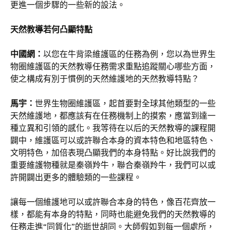
更進一個步驟的一些新的設法。
天然教導若何凸顯特點
中國網：
以您在牛背梁維護區的任務為例，您以為世界生
物圈維護區的天然教導任務需求重點追蹤關心哪些方面，
使之構成有別于慣例的天然維護地的天然教導特點？
馬宇：
世界生物圈維護區，起首要對全球其他類型的一些
天然維護地，都應該有在任務機制上的摸索，應當到達一
種立異和引領的感化。我等待在以后的天然教導的課程開
闢中，維護區可以或許聯合本身的資本特色和地區特色、
文明特色，加倍表現凸顯我們的本身特點。好比說我們的
重要維護物種就是秦嶺羚牛，聯合秦嶺羚牛，我們可以或
許開闢出更多的體驗類的一些課程。
讓每一個維護地可以或許聯合本身的特色，像百花齊放一
樣，都能有本身的特點，同時也能避免我們的天然教導的
任務走進“同質化”的逝世胡同。大師假如到每一個處所，