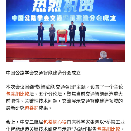
中国公路学会交通智能建造分会成立
本次会议围绕“数智赋能 交通强国”主题，设置了一个主论
包養網比較
坛、五个分论坛，聚焦当前交通智能建造重大
前瞻性、关键性技术问题，交流展示交通智能建造领域的
最新研究
包養網
成果。
会上，中交二航局
包養網心得
首席科学家张鸿以“桥梁工业
化智能建造关键技术研究与示范”为题作报告
包養網比較
。