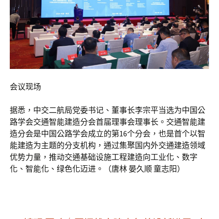
会议现场
据悉，中交二航局党委书记、董事长李宗平当选为中国公
路学会交通智能建造分会首届理事会理事长。交通智能建
造分会是中国公路学会成立的第16个分会，也是首个以智
能建造为主题的分支机构，通过集聚国内外交通建造领域
优势力量，推动交通基础设施工程建造向工业化、数字
化、智能化、绿色化迈进。（唐林 晏久顺 童志阳）