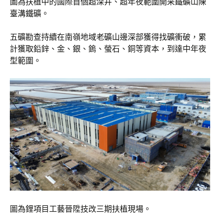
圖為扶植中的國際首個超深井、超年夜範圍開采鐵礦山陳
臺溝鐵礦。
五礦勘查持續在南嶺地域老礦山邊深部獲得找礦衝破，累
計獲取鉛鋅、金、銀、鎢、螢石、銅等資本，到達中年夜
型範圍。
圖為鋰項目工藝晉陞技改三期扶植現場。