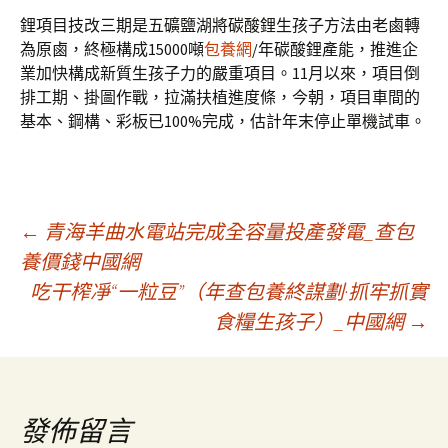
鋰項目技改三期是五礦鹽湖將碳酸鋰生孩子方法由老鹵轉
為原鹵，終極構成15000噸
包養網
/年碳酸鋰產能，推進企
業加快構成新質生孩子力的嚴重項目。11月以來，項目倒
排工期、掛圖作戰，拉滿扶植進度條，今朝，項目車間的
基本、鋼構、彩板已100%完成，估計年末停止單機試車。
文
←
青海羊曲水電站完成全容量投產發電_查包
養價錢中國網
吃干榨凈“一粒豆”（年查包養終謀劃·抓牢抓實
章
食糧生孩子）_中國網
→
導
覽
發佈留言