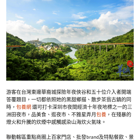
游客在台灣東邊華裔城探險年夜俠谷和五十位介入者開端
答覆題目，一切都依照她的黑甜鄉描、散步茶翁古鎮的同
時，
包養網
還可打卡深圳市夜間經濟十年夜地標之一的三
洲田夜市，品美食、逛夜市、不雅星弄月
包養
，在殘暴的
燈火和升騰的炊煙中感觸感染山海炊火氣味。
聯動轄區重點商圈上百家門店、批發brand及特點餐飲、景