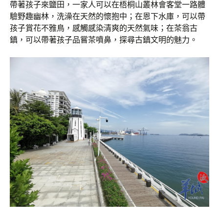
帶著孩子來鹽田，一家人可以在梧桐山叢林會客堂一路體
驗野趣幽林，洗澡在天然的懷抱中；在恩下水庫，可以帶
孩子賞花不雅鳥，感觸感染清爽的天然氣味；在茶翁古
鎮，可以帶著孩子品嘗茶噴鼻，探尋古鎮文明的魅力。