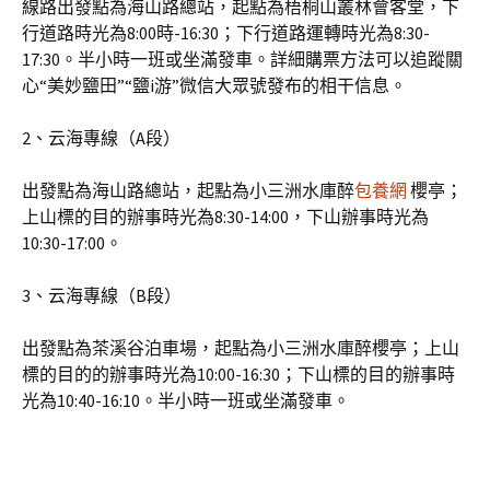
線路出發點為海山路總站，起點為梧桐山叢林會客堂，下
行道路時光為8:00時-16:30；下行道路運轉時光為8:30-
17:30。半小時一班或坐滿發車。詳細購票方法可以追蹤關
心“美妙鹽田”“鹽i游”微信大眾號發布的相干信息。
2、云海專線（A段）
出發點為海山路總站，起點為小三洲水庫醉
包養網
櫻亭；
上山標的目的辦事時光為8:30-14:00，下山辦事時光為
10:30-17:00。
3、云海專線（B段）
出發點為茶溪谷泊車場，起點為小三洲水庫醉櫻亭；上山
標的目的的辦事時光為10:00-16:30；下山標的目的辦事時
光為10:40-16:10。半小時一班或坐滿發車。