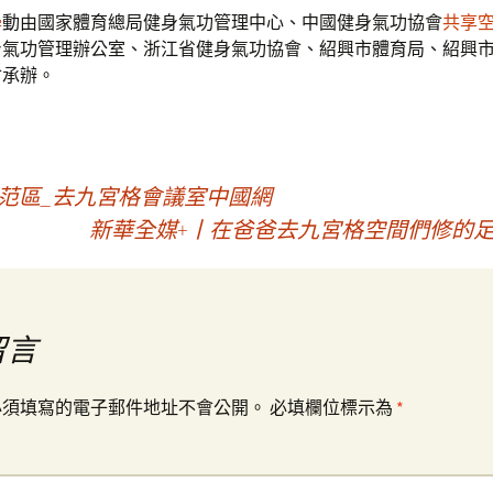
學
動由國家體育總局健身氣功管理中心、中國健身氣功協會
共享
身氣功管理辦公室、浙江省健身氣功協會、紹興市體育局、紹興
會承辦。
范區_去九宮格會議室中國網
新華全媒+丨在爸爸去九宮格空間們修的
留言
必須填寫的電子郵件地址不會公開。
必填欄位標示為
*