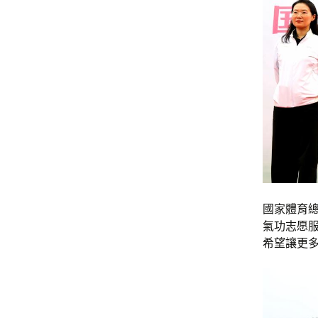
國家體育
氣功志愿
希望讓更