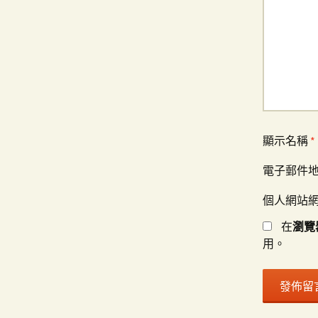
顯示名稱
*
電子郵件
個人網站
在
瀏覽
用。