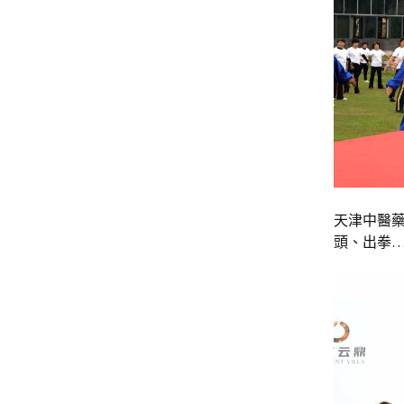
天津中醫
頭、出拳