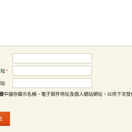
地址
*
網址
器
中儲存顯示名稱、電子郵件地址及個人網站網址，以供下次發