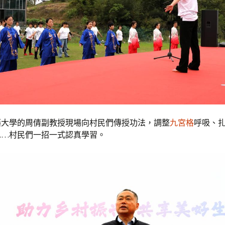
藥大學的周倩副教授現場向村民們傳授功法，調整
九宮格
呼吸、
……村民們一招一式認真學習。