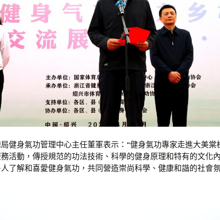
總局健身氣功管理中心主任董軍表示：“健身氣功專家走進大美棠
服務活動，傳授規范的功法技術、科學的健身原理和特有的文化
多人了解和喜愛健身氣功，共同營造崇尚科學、健康和諧的社會氛