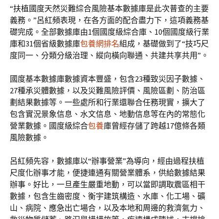
“扶植國度天然災難綜合風險基本數據庫是此次普查的主要
義務。”呂紅頻表現，在各方面的配合盡力下，這項義務基
礎完成。全部數據庫由1個國度級綜合庫、10個國度級行業
庫和31個省級數據庫
包養網排名
組成，基礎做到了“技巧尺
度同一、分類分級治理、縱向橫向聯通、共建共享共用”。
國度基本數據庫數據資本豐盛，包含23種致災因子數據、
27種承災體數據，以及災難風險評價、風險區劃、防治區
劃結果數據等。一些處所和行業還聯合任務現實，擴大了
包含實況景象信息、水文信息、地動信息等在內的常態化
營業數據。國度級綜合
包養
庫曾經存儲了跨越17億條各類
風險數據。
呂紅頻先容，數據庫以“辦事營業”為導向，經由過程扶植
尺度化辦事才能，便捷連通有關營業體系，供給數據結果
辦事。好比，一旦產生嚴重地動，可以當即調取震區相干
數據，包含生齒密度、衡宇建筑構造、水庫、化工場、礦
山、病院、應急出亡場合，以及本地和周邊的救濟氣力、