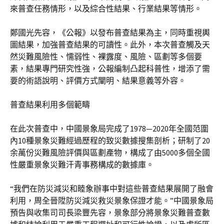
來普查任務情形，以及綜合性結果、行業結果等情形。
鄭國光先容，《公報》以發布普查結果為主，同時重視輿
圖結果，加強普查結果的可讀性。此外，本次普查觸及天
然災難風險性、懦弱性、裸露度、風險、區劃等多個要
素，結果專門研究性強，公報編制凸起科普性，增添了需
要的術語說明、評價方式闡明、結果意義等外容。
普查結果利用多個範疇
在此次普查中，中國景象局完成了1978—2020年全國范圍
內10種景象災難經過歷程的致災數據搜集剖析；研制了20
余萬份災難風險評價與區劃產物，構成了由5000多個全國
性嚴重景象災難汗青事務構成的數據庫。
“我們在防災減災和睦象辦事中對這些普查結果展開了融會
利用，周全晉陞防災減災救災景象保證才能。”中國景象局
預告與收集司司長梁豐先容，景象部分將景象災難普查數