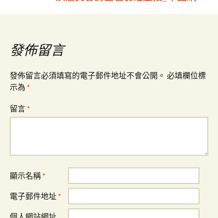
導
覽
發佈留言
發佈留言必須填寫的電子郵件地址不會公開。
必填欄位標
示為
*
留言
*
顯示名稱
*
電子郵件地址
*
個人網站網址