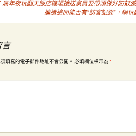
：廣年夜玩翻天飯店機場接送黨員要帶頭做好防蚊滅
連遭追問能否有“訪客記錄”，網
留言
必須填寫的電子郵件地址不會公開。
必填欄位標示為
*