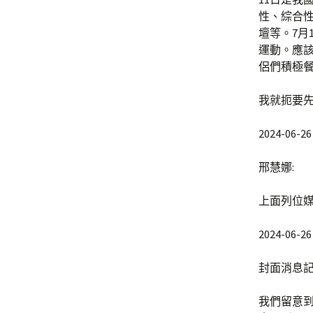
性、綜合性
壇等。7月
運動。應
侶們積極
我就扼要
2024-06-26 
邢慧娜:
上面列位
2024-06-26 
封面消息記
我們留意