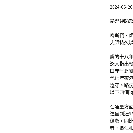
2024-06-26 
路況運輸部
密斯們、
大師持久
黨的十八
深入指出“
口岸”“要
代化年夜
遵守。路
以下四個
在運量方面
運量到達9
億噸，同比
看，長江和