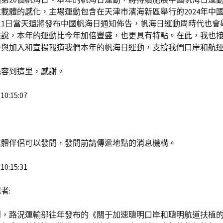
載體的感化，主場運動包含在天津市濱海新區舉行的2024年中
11日當天還將發布中國帆海日通知佈告，帆海日運動周時代也會
該說，本年的運動比今年加倍豐盛，也更具有特點。在此，我也
餐與加入和宣揚報道我們本年的帆海日運動，支撐我們口岸和航
先容到這里，感謝。
10:15:07
媒體伴侶可以發問，發問前請傳遞地點的消息機構。
10:15:31
者:
到，路況運輸部往年發布的《關于加速聰明口岸和聰明航道扶植