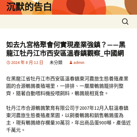
跳
沉默的告白
至
主
搜
要
尋
內
關
容
鍵
如去九宮格聚會何實現產業強鎮？——黑
字:
龍江牡丹江市西安區溫春鎮觀察_中國網
2024 年 8 月 12 日
未分類
admin
在黑龍江省牡丹江市西安區溫春鎮東河農旅生態養殖產業
園的合源鵪鶉養殖場里，一排排、一層層鵪鶉籠排列整
齊，隨著自動喂料機投喂飼料，鵪鶉競相覓食。
牡丹江市合源鵪鶉繁育有限公司于2007年12月入駐溫春鎮
東河農旅生態養殖產業園，以飼養鵪鶉和銷售鵪鶉蛋為
主，現有鵪鶉總存欄量30萬羽，年出商品蛋900噸，產值近
千萬元。