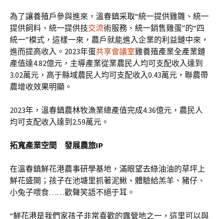
為了讓養殖戶參與進來，溫春鎮采取“統一提供雞雛、統一
提供飼料、統一提供技
交流
術服務、統一銷售雞蛋”的“四
統一”模式，這樣一來，農戶就能進入企業的利益鏈中來，
進而提高收入。2023年蛋
共享會議室
雞養殖產業全產業鏈
產值達4.82億元，主導產業從業農民人均可支配收入達到
3.02萬元，高于縣域農民人均可支配收入0.43萬元，聯農帶
農增收效果明顯。
2023年，溫春鎮農林牧漁業總產值完成4.36億元，農民人
均可支配收入達到2.59萬元。
拓寬產業空間 發展農旅IP
在溫春鎮鮮花港農事研學基地，滿眼望去綠油油的草坪上
鮮花盛開；孩子在池塘里抓著泥鰍、體驗給羔羊、豬仔、
小兔子喂食……歡聲笑語不絕于耳。
“鮮花港是我們家孩子非常喜歡的露營地之一，這里可以與