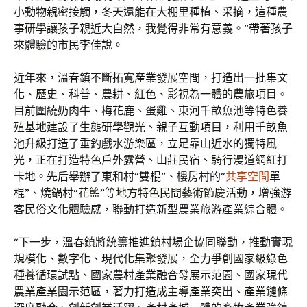
小動物親密接觸，冬天還能在大棚里種植、采摘，這種農
事研學讓孩子親近大自然，我覺得非常有意義。”帶著孩子
來體驗的市民李佳說。
近年來，溫春鎮不斷拓寬產業發展空間，打造出一批集文
化、歷史、科普、農耕、紅色、影視為一體的農旅項目。
目前圍繞奶肉牛、梅花鹿、蛋雞、東河千畝魚池等特色養
殖基地建設了生態研學觀光、親子互動項目，利用千畝魚
池升級打造了垂釣戲水游樂區，立足靠山近水的獨特風
光，正在打造特色戶外露營、山莊民宿、騎行漫道網紅打
卡地。先后舉辦了東和村“雙棍”、樓房村的“
共享空間
單
棍”、燒鍋村“花籃”等地方特色民間藝術節慶活動，增強游
客民俗文化體驗感，聯動打造新型農業旅游產業綜合體。
“下一步，溫春鎮將統籌推進鎮村場企協同聯動，推動實現
規模化、數字化、現代化集聚發展，全力爭創國家級綠色
種養循環試點、國家農村產業融合發展示范園、國家現代
農業產業園示范區，著力打造成主導產業突出、產業鏈條