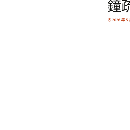
鐘
2026 年 5