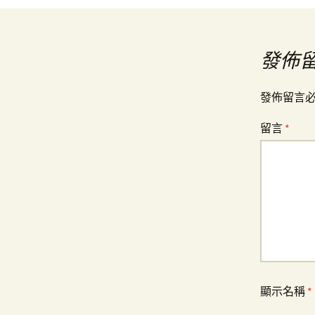
導
發佈
覽
發佈留言
留言
*
顯示名稱
*