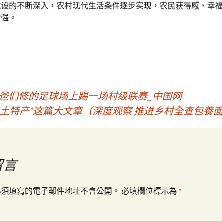
建设的不断深入，农村现代生活条件逐步实现，农民获得感、幸
增强。
爸们修的足球场上踢一场村级联赛_中国网
“土特产”这篇大文章（深度观察·推进乡村全查包養
留言
必須填寫的電子郵件地址不會公開。
必填欄位標示為
*