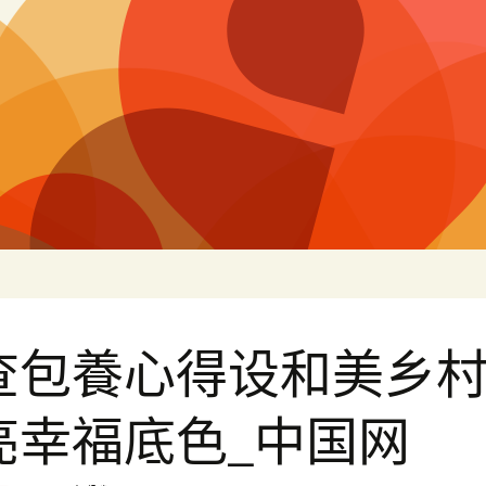
白
查包養心得设和美乡
亮幸福底色_中国网