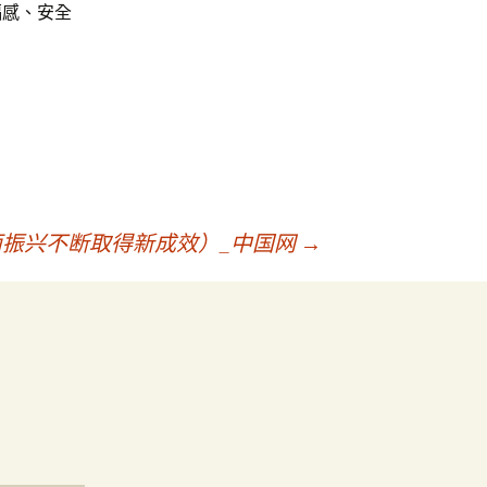
福感、安全
面振兴不断取得新成效）_中国网
→