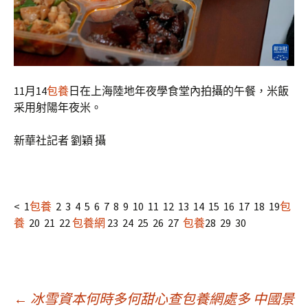
11月14
包養
日在上海陸地年夜學食堂內拍攝的午餐，米飯
采用射陽年夜米。
新華社記者 劉穎 攝
< 1
包養
2 3 4 5 6 7 8 9 10 11 12 13 14 15 16 17 18 19
包
養
20 21 22
包養網
23 24 25 26 27
包養
28 29 30
←
冰雪資本何時多何甜心查包養網處多 中國景