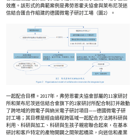
效應。該形式的典範案例是弗勞恩霍夫協會與萊布尼茨迷
信結合匯合作組建的德國微電子研討工場（圖2）。
一起配合目標。2017年，弗勞恩霍夫協會部屬的11家研討
所和萊布尼茨迷信結合會旗下的2家研討所配合制訂并啟動
了跨地域的微電子與納米電子研討項目——德國微電子研
討工場；其目標是經由過程跨區域一起配合方法將科研與
利用、科研與加工、科研與生孩子親密聯合起來，在基本
研討和客戶特定的產物開闢之間架起橋梁，向迷信和產業