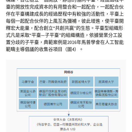
臺的開放性完成資本的有用整合和一起配合，一起配合伙
伴在平臺構建成長的經過歷程中有較強的活動性，平臺上
每個一起配合伙伴的上風互為彌補，彼此增進，使平臺開
釋宏大能量，配合創立“共創共贏”的生態。平臺型組織形
式凡是采取“平臺—子平臺”的組織構造，依據營業分工設
置分歧的子平臺，典範案例是2016年馬普學會在人工智能
範疇主導倡議的收集谷項目（圖4）。