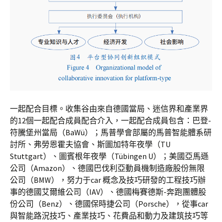
一起配合目標。收集谷由來自德國當局、迷信界和產業界
的12個一起配合成員配合介入，一起配合成員包含：巴登-
符騰堡州當局（BaWü）；馬普學會部屬的馬普智能體系研
討所、弗勞恩霍夫協會、斯圖加特年夜學（TU
Stuttgart）、圖賓根年夜學（Tübingen U）；美國亞馬遜
公司（Amazon）、德國巴伐利亞動員機制造廠股份無限
公司（BMW），努力于car 概念及技巧研發的工程技巧辦
事的德國艾爾維公司（IAV）、德國梅賽德斯-奔跑團體股
份公司（Benz）、德國保時捷公司（Porsche），從事car
與智能路況技巧、產業技巧、花費品和動力及建筑技巧等