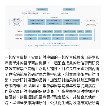
一起配合目標。安康研討中間的一起配合成員來自豪學和
年夜學外的醫學研討機構，一起配合成員的迷信專門研究
常識在醫學立異鏈上浮現互補性，目標是在全國范圍內將
罕見疾病範疇的研討氣力集中起來，創立國度衛生研討收
集，進步研討東西的品質，加速研討結果從試驗室到醫療
辦事的轉化經過歷程。年夜學醫學院和年夜學從屬病院。
作為安康研討中間的焦點成員，年夜學醫學研討機構將迷
信研討、講授運動與醫療實行融會起來，并結合其他病
院，以到達安康護理研討、公共衛生研討及臨床實驗所需