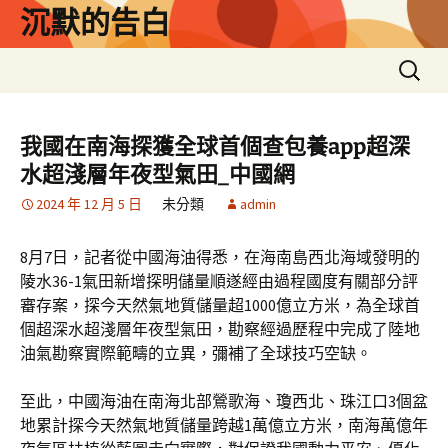
跳
沉默的告白
至
主
搜
要
尋
內
關
容
鍵
我國在南海探獲全球首個查包養app超深
字:
水超淺層年夜型氣田_中國網
2024 年 12 月 5 日
未分類
admin
8月7日，記者從中國海油得悉，在海南島西北海域發明的
陵水36-1氣田新增探明儲量順遂經由過程國度有關部分評
審存案，探今天然氣地質儲量超1000億立方米，為全球首
個超深水超淺層年夜型氣田，勘察經過歷程中完成了陸地
油氣勘察實際範疇的立異，彌補了全球技巧空缺。
至此，中國海油在南海北部鶯歌海、瓊西北、珠江口3個盆
地累計探今天然氣地質儲量跨越1萬億立方米，南海萬億年