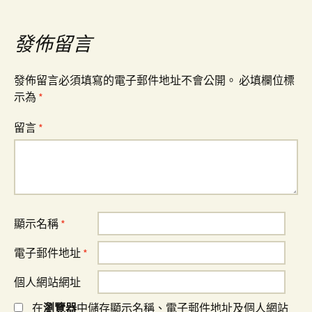
導
覽
發佈留言
發佈留言必須填寫的電子郵件地址不會公開。
必填欄位標
示為
*
留言
*
顯示名稱
*
電子郵件地址
*
個人網站網址
在
瀏覽器
中儲存顯示名稱、電子郵件地址及個人網站