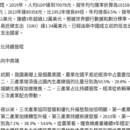
陞。2019年，人均GDP達到70078元，按年均勻匯率折算為101
；2023年達89358元，比1952年增長89倍，年均增長6.5%，
681美元，連續3年超過1.2萬美元。根據世界銀行數據和劃分標準，
易近總支出（GNI）達1.34萬美元，已經由新中國成立初的低支
上支出國家。
占比持續晉陞
邁向中高端
初期，我國基礎上是個農業國，農業在國平易近經濟中占重要位置
二、三產業增添值占國內生產總值的比重分別為50.5%、20.8%、2
、城鎮化進程加速推進，二、三產業占比持續晉陞，經濟從依賴
附三次產業配合帶動。
年夜以來，三次產業協同發展和優化升級態勢加倍明顯，第一產
第二產業加速轉型升級，第三產業持續疾速發展。2023年，第
為7.1%、38.3%、54.6%。從農業看，糧食總產量連續9年穩定在