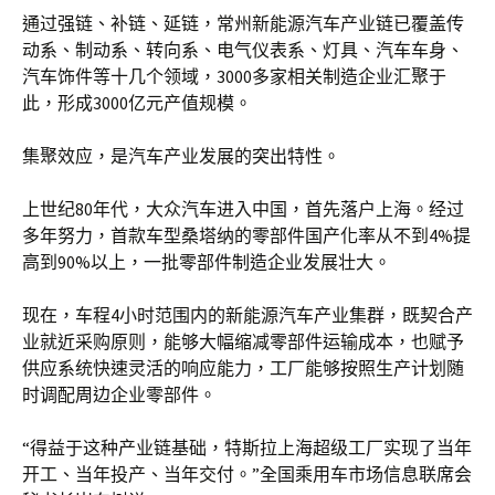
通过强链、补链、延链，常州新能源汽车产业链已覆盖传
动系、制动系、转向系、电气仪表系、灯具、汽车车身、
汽车饰件等十几个领域，3000多家相关制造企业汇聚于
此，形成3000亿元产值规模。
集聚效应，是汽车产业发展的突出特性。
上世纪80年代，大众汽车进入中国，首先落户上海。经过
多年努力，首款车型桑塔纳的零部件国产化率从不到4%提
高到90%以上，一批零部件制造企业发展壮大。
现在，车程4小时范围内的新能源汽车产业集群，既契合产
业就近采购原则，能够大幅缩减零部件运输成本，也赋予
供应系统快速灵活的响应能力，工厂能够按照生产计划随
时调配周边企业零部件。
“得益于这种产业链基础，特斯拉上海超级工厂实现了当年
开工、当年投产、当年交付。”全国乘用车市场信息联席会