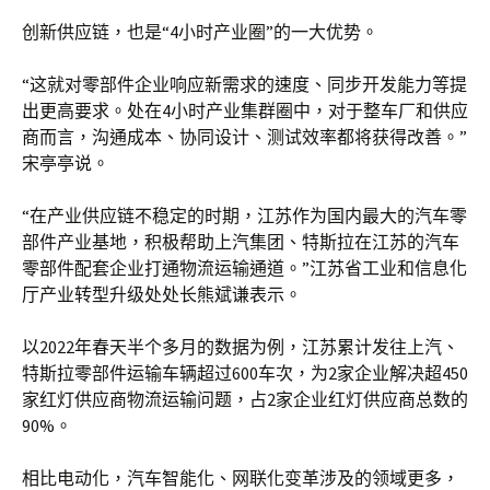
创新供应链，也是“4小时产业圈”的一大优势。
“这就对零部件企业响应新需求的速度、同步开发能力等提
出更高要求。处在4小时产业集群圈中，对于整车厂和供应
商而言，沟通成本、协同设计、测试效率都将获得改善。”
宋亭亭说。
“在产业供应链不稳定的时期，江苏作为国内最大的汽车零
部件产业基地，积极帮助上汽集团、特斯拉在江苏的汽车
零部件配套企业打通物流运输通道。”江苏省工业和信息化
厅产业转型升级处处长熊斌谦表示。
以2022年春天半个多月的数据为例，江苏累计发往上汽、
特斯拉零部件运输车辆超过600车次，为2家企业解决超450
家红灯供应商物流运输问题，占2家企业红灯供应商总数的
90%。
相比电动化，汽车智能化、网联化变革涉及的领域更多，