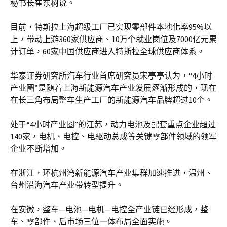
秘书长崔东树说。
目前，特斯拉上海超级工厂已实现零部件本地化率95%以
上，带动上游360家供应商、10万个就业岗位及7000亿元累
计订单，60家中国供应商进入特斯拉全球供应商体系。
华泰证券研究所汽车行业首席研究员宋亭亭认为，“4小时
产业圈”是随着上海新能源汽车产业发展逐渐形成的，现在
在长三角布局整车生产工厂的新能源汽车品牌超过10个。
处于“4小时产业圈”的江苏，动力电池及配套重点企业超过
140家，电机、电控、电驱动总成等关键零部件领域的领军
企业不断增加。
在浙江，环杭州湾新能源汽车产业集群加速推进，温州、
台州沿海汽车产业带转型提升。
在安徽，整车—电池—电机—电控全产业链已经形成，整
车、零部件、后市场三位一体布局全面实施。