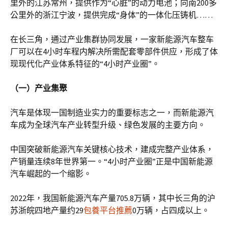
里外的江苏常州，提供作为“心脏”的动力电池；向南200多
公里外的浙江宁波，提供完成“身体”的一体化压铸机……
在长三角，通过产业集群协同发展，一家新能源汽车整车
厂可以在4小时车程内解决所需配套零部件供应，形成了体
现现代化产业体系特征的“4小时产业圈”。
（一）产业集聚
汽车是体现一国制造业实力的重要标志之一，而新能源汽
车成为全球汽车产业转型升级、绿色发展的主要方向。
中国突破新能源汽车关键核心技术，建成完整产业体系，
产销量连续8年世界第一。“4小时产业圈”正是中国新能源
汽车崛起的一个缩影。
2022年，我国新能源汽车产量705.8万辆，其中长三角的沪
苏浙皖四地产量约29
包養平台推薦
0万辆，占四成以上。