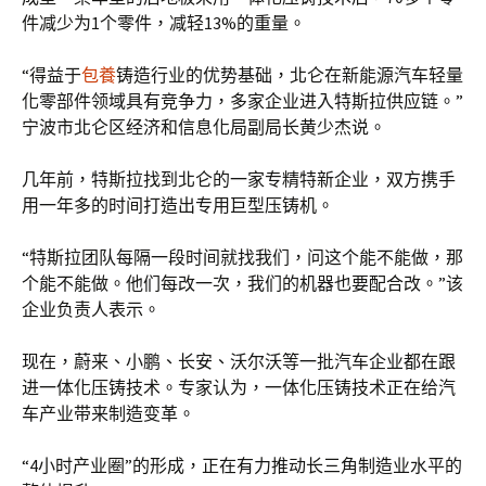
件减少为1个零件，减轻13%的重量。
“得益于
包養
铸造行业的优势基础，北仑在新能源汽车轻量
化零部件领域具有竞争力，多家企业进入特斯拉供应链。”
宁波市北仑区经济和信息化局副局长黄少杰说。
几年前，特斯拉找到北仑的一家专精特新企业，双方携手
用一年多的时间打造出专用巨型压铸机。
“特斯拉团队每隔一段时间就找我们，问这个能不能做，那
个能不能做。他们每改一次，我们的机器也要配合改。”该
企业负责人表示。
现在，蔚来、小鹏、长安、沃尔沃等一批汽车企业都在跟
进一体化压铸技术。专家认为，一体化压铸技术正在给汽
车产业带来制造变革。
“4小时产业圈”的形成，正在有力推动长三角制造业水平的