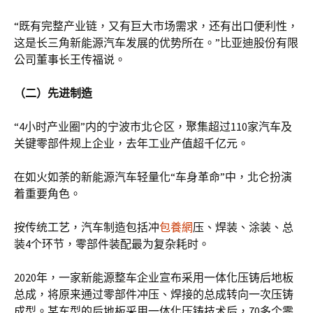
“既有完整产业链，又有巨大市场需求，还有出口便利性，
这是长三角新能源汽车发展的优势所在。”比亚迪股份有限
公司董事长王传福说。
（二）先进制造
“4小时产业圈”内的宁波市北仑区，聚集超过110家汽车及
关键零部件规上企业，去年工业产值超千亿元。
在如火如荼的新能源汽车轻量化“车身革命”中，北仑扮演
着重要角色。
按传统工艺，汽车制造包括冲
包養網
压、焊装、涂装、总
装4个环节，零部件装配最为复杂耗时。
2020年，一家新能源整车企业宣布采用一体化压铸后地板
总成，将原来通过零部件冲压、焊接的总成转向一次压铸
成型。某车型的后地板采用一体化压铸技术后，70多个零