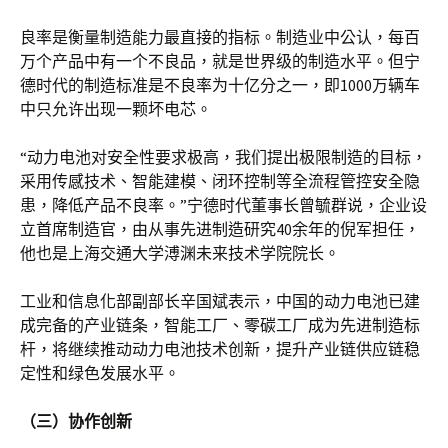
良率是衡量制造能力最直接的指标。制造业中公认，每百
万个产品中有一个不良品，就是世界级的制造水平。但宁
德时代的制造标准是不良率为十亿分之一，即1000万辆车
中只允许出现一颗坏电芯。
“动力电池对安全性要求极高，我们提出极限制造的目标，
采用传感技术、智能建模、闭环控制等全流程管控安全隐
患，降低产品不良率。”宁德时代董事长曾毓群说，企业设
立首席制造官，由从事先进制造研究40余年的倪军担任，
他也是上海交通大学溥渊未来技术学院院长。
工业和信息化部副部长辛国斌表示，中国的动力电池已建
成完备的产业链条，智能工厂、零碳工厂成为先进制造标
杆，将继续推动动力电池技术创新，提升产业链供应链稳
定性和绿色发展水平。
（三）协作创新