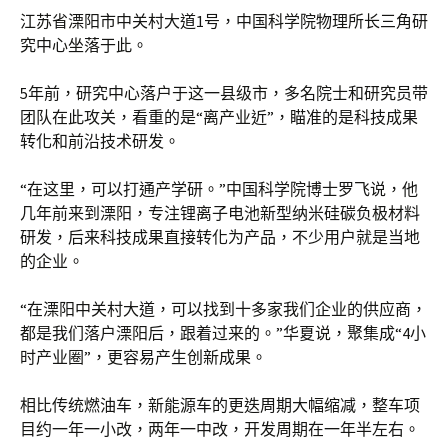
江苏省溧阳市中关村大道1号，中国科学院物理所长三角研
究中心坐落于此。
5年前，研究中心落户于这一县级市，多名院士和研究员带
团队在此攻关，看重的是“离产业近”，瞄准的是科技成果
转化和前沿技术研发。
“在这里，可以打通产学研。”中国科学院博士罗飞说，他
几年前来到溧阳，专注锂离子电池新型纳米硅碳负极材料
研发，后来科技成果直接转化为产品，不少用户就是当地
的企业。
“在溧阳中关村大道，可以找到十多家我们企业的供应商，
都是我们落户溧阳后，跟着过来的。”华夏说，聚集成“4小
时产业圈”，更容易产生创新成果。
相比传统燃油车，新能源车的更迭周期大幅缩减，整车项
目约一年一小改，两年一中改，开发周期在一年半左右。