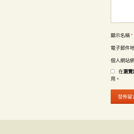
顯示名稱
*
電子郵件
個人網站
在
瀏覽
用。