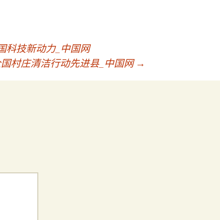
国科技新动力_中国网
情全国村庄清洁行动先进县_中国网
→