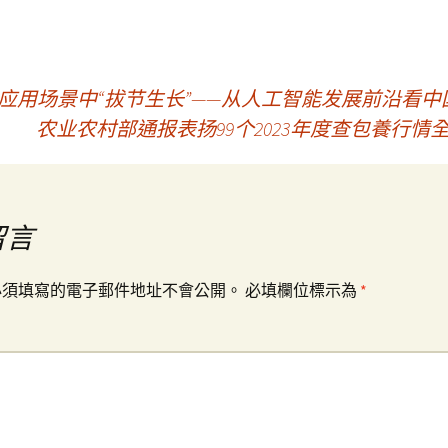
应用场景中“拔节生长”——从人工智能发展前沿看中
农业农村部通报表扬99个2023年度查包養行
留言
必須填寫的電子郵件地址不會公開。
必填欄位標示為
*