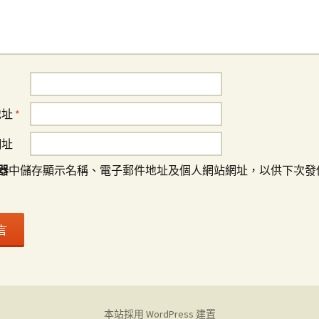
地址
*
網址
器
中儲存顯示名稱、電子郵件地址及個人網站網址，以供下次發
本站採用 WordPress 建置