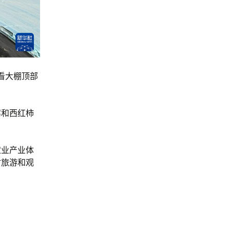
看大棚顶部
莓和西红柿
农业产业体
村旅游和观