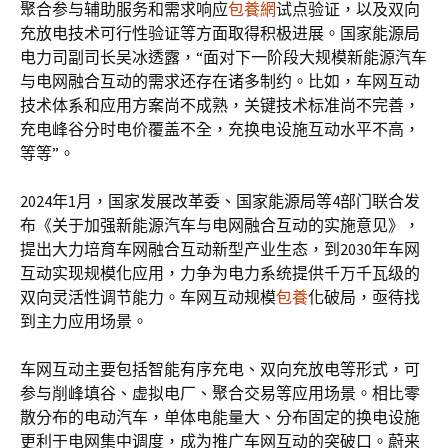
聚合参与辅助服务和需求响应
包養網
试点验证，以及双向
充放电技术可行性验证等方面取得积极进展。国家能源局
电力司副司长吴冰透露，“面对下一阶段大规模新能源汽车
与电网融合互动的需求还存在诸多制约。比如，车网互动
技术体系和应用方案尚不成熟，关键技术标准尚不完善，
充电峰谷分时电价覆盖不全，充换电设施互动水平不高，
等等”。
2024年1月，国家发展改革委、国家能源局等4部门联合发
布《关于加强新能源汽车与电网融合互动的实施意见》，
提出大力培育车网融合互动新型产业生态，到2030年车网
互动实现规模化应用，力争为电力系统提供千万千瓦级的
双向灵活性调节能力。车网互动规模
包養
化破局，亟待找
到主力应用场景。
车网互动主要包括智能有序充电、双向充放电等形式，可
参与削峰填谷、虚拟电厂、聚合交易等应用场景。相比零
散分布的电动汽车，单体电能量大、分布固定的换电设施
更利于电网集中调度，成为推广车网互动的突破口。蔚来