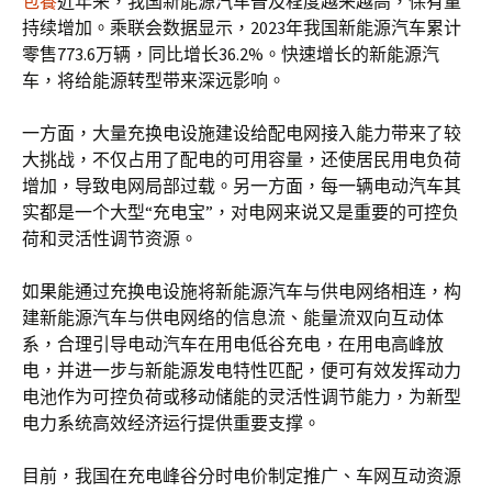
包養
近年来，我国新能源汽车普及程度越来越高，保有量
持续增加。乘联会数据显示，2023年我国新能源汽车累计
零售773.6万辆，同比增长36.2%。快速增长的新能源汽
车，将给能源转型带来深远影响。
一方面，大量充换电设施建设给配电网接入能力带来了较
大挑战，不仅占用了配电的可用容量，还使居民用电负荷
增加，导致电网局部过载。另一方面，每一辆电动汽车其
实都是一个大型“充电宝”，对电网来说又是重要的可控负
荷和灵活性调节资源。
如果能通过充换电设施将新能源汽车与供电网络相连，构
建新能源汽车与供电网络的信息流、能量流双向互动体
系，合理引导电动汽车在用电低谷充电，在用电高峰放
电，并进一步与新能源发电特性匹配，便可有效发挥动力
电池作为可控负荷或移动储能的灵活性调节能力，为新型
电力系统高效经济运行提供重要支撑。
目前，我国在充电峰谷分时电价制定推广、车网互动资源