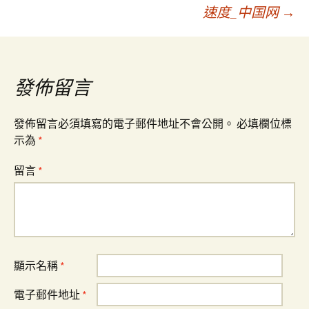
章
速度_中国网
→
導
覽
發佈留言
發佈留言必須填寫的電子郵件地址不會公開。
必填欄位標
示為
*
留言
*
顯示名稱
*
電子郵件地址
*