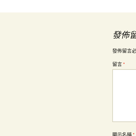
章
導
發佈
覽
發佈留言
留言
*
顯示名稱
*