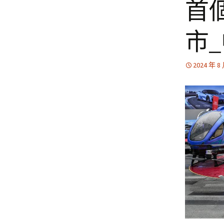
首
市
2024 年 8