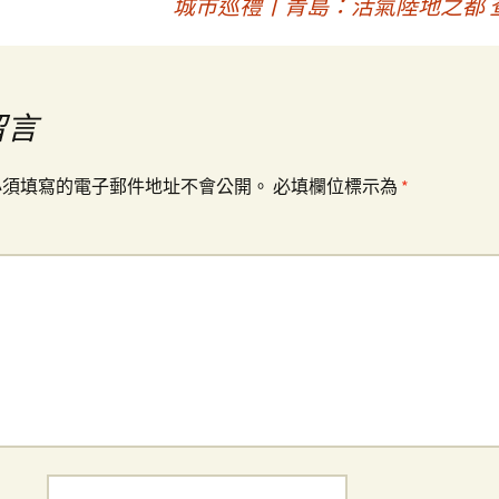
城市巡禮丨青島：活氣陸地之都 
留言
必須填寫的電子郵件地址不會公開。
必填欄位標示為
*