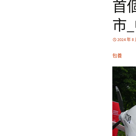
首
市
2024 年 8
包養