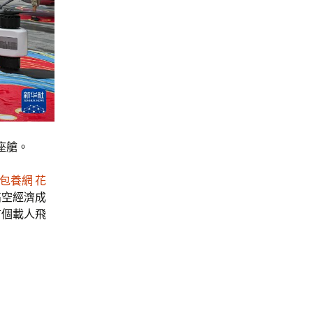
座艙。
包養網 花
高空經濟成
首個載人飛