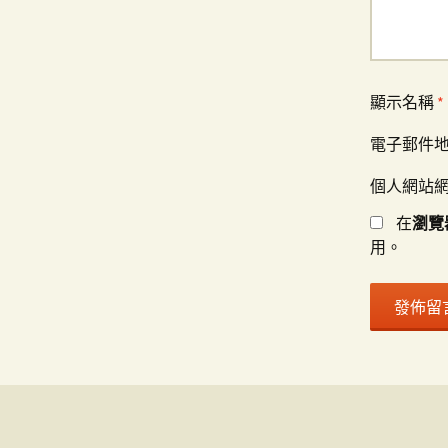
顯示名稱
*
電子郵件
個人網站
在
瀏覽
用。