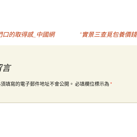
門口的取得感_中國網
“實景三查覓包養價錢
留言
必須填寫的電子郵件地址不會公開。
必填欄位標示為
*