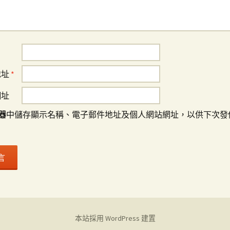
地址
*
網址
器
中儲存顯示名稱、電子郵件地址及個人網站網址，以供下次發
本站採用 WordPress 建置