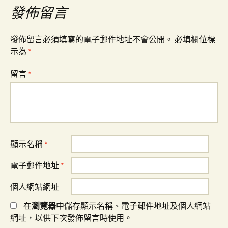
發佈留言
覽
發佈留言必須填寫的電子郵件地址不會公開。
必填欄位標
示為
*
留言
*
顯示名稱
*
電子郵件地址
*
個人網站網址
在
瀏覽器
中儲存顯示名稱、電子郵件地址及個人網站
網址，以供下次發佈留言時使用。