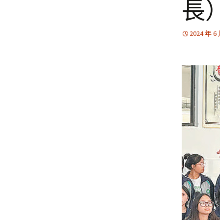
長
2024 年 6