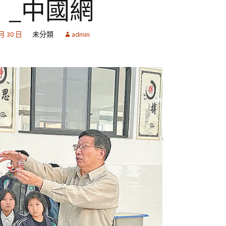
）_中國網
 月 30 日
未分類
admin