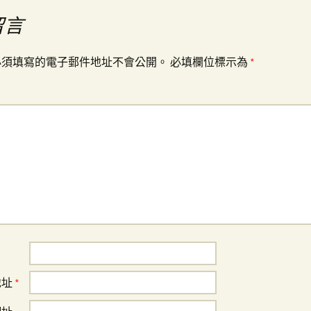
留言
必須填寫的電子郵件地址不會公開。
必填欄位標示為
*
地址
*