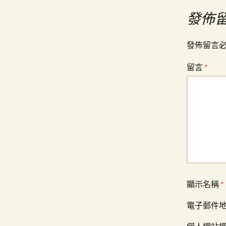
導
發佈
覽
發佈留言
留言
*
顯示名稱
*
電子郵件