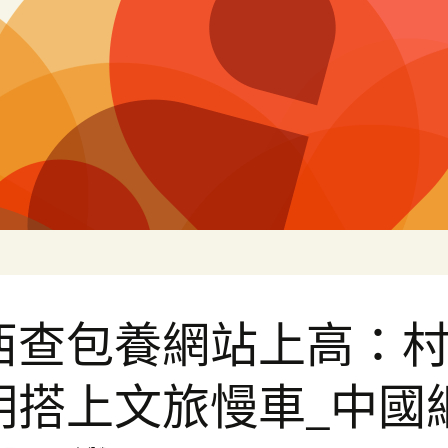
白
西查包養網站上高：
明搭上文旅慢車_中國