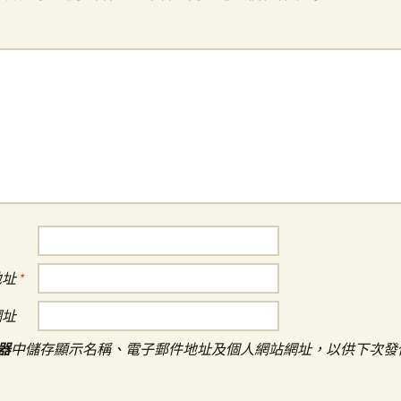
地址
*
網址
器
中儲存顯示名稱、電子郵件地址及個人網站網址，以供下次發