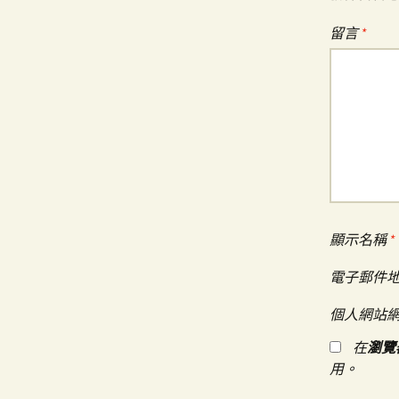
覽
留言
*
顯示名稱
*
電子郵件
個人網站
在
瀏覽
用。