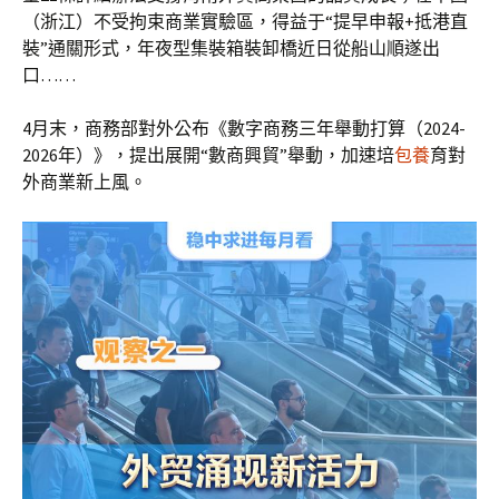
（浙江）不受拘束商業實驗區，得益于“提早申報+抵港直
裝”通關形式，年夜型集裝箱裝卸橋近日從船山順遂出
口……
4月末，商務部對外公布《數字商務三年舉動打算（2024-
2026年）》，提出展開“數商興貿”舉動，加速培
包養
育對
外商業新上風。