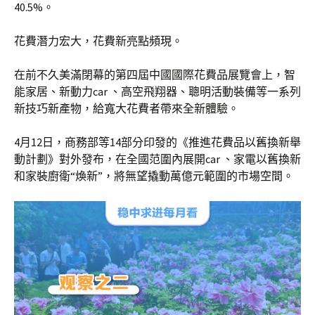
40.5%。
花費潛力宏大，花費新亮點頻現。
在前不久美滿閉幕的第四屆中國國際花費品展覽會上，智
能家居、新動力car 、高空飛翔器、聰明活動裝備等一系列
新技巧新產物，給寬大花費者帶來全新體驗。
4月12日，商務部等14部分印發的《推進花費品以舊換新舉
動計劃》對外發布，在全國范圍內展開car 、家電以舊換新
和家裝廚衛“煥新”，將無望撬動萬億元範圍的市場空間。