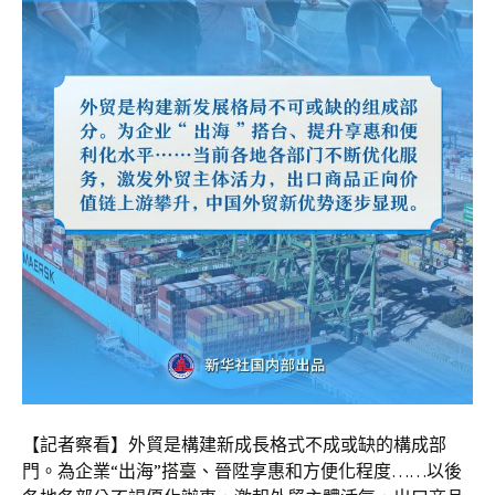
【記者察看】外貿是構建新成長格式不成或缺的構成部
門。為企業“出海”搭臺、晉陞享惠和方便化程度……以後