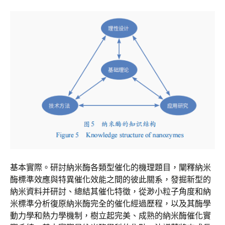
基本實際。研討納米酶各類型催化的機理題目，闡釋納米
酶標準效應與特異催化效能之間的彼此關系，發掘新型的
納米資料并研討、總結其催化特徵，從渺小粒子角度和納
米標準分析復原納米酶完全的催化經過歷程，以及其酶學
動力學和熱力學機制，樹立起完美、成熟的納米酶催化實