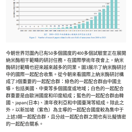
今朝世界范圍內已有50多個國度的400多個試驗室正在展開
納米酶相干範疇的研討任務。在國際學術年夜會上，納米
酶研討範疇也迎來越來越多的同業。圖3展示了納米酶研討
中的國際一起配合收集。從今朝來看國際上納米酶研討構
成了3個重要的一起配合群：綠色的一起配合群由中國主
導，包括美國、中東等多個國度或地域；白色的一起配合
群重要是由歐洲國度和印度組成；藍色的一起配合群由韓
國、japan(日本)、澳年夜利亞和中國臺灣等組成。除此之
外，以新加坡（紫色）為主導的一起配合國度較為集中于
上述3類一起配合群，且分歧一起配合群之間也有比擬慎密
的一起配合關系。