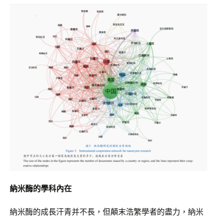
納米酶的學科內在
納米酶的成長汗青并不長，但顛末浩繁學者的盡力，納米