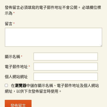
發佈留言必須填寫的電子郵件地址不會公開。
必填欄位標
示為
*
留言
*
顯示名稱
*
電子郵件地址
*
個人網站網址
在
瀏覽器
中儲存顯示名稱、電子郵件地址及個人網站
網址，以供下次發佈留言時使用。