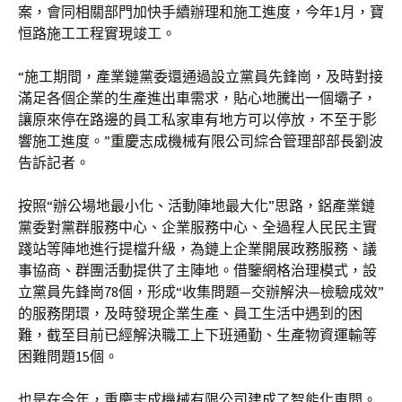
案，會同相關部門加快手續辦理和施工進度，今年1月，寶
恒路施工工程實現竣工。
“施工期間，產業鏈黨委還通過設立黨員先鋒崗，及時對接
滿足各個企業的生產進出車需求，貼心地騰出一個壩子，
讓原來停在路邊的員工私家車有地方可以停放，不至于影
響施工進度。”重慶志成機械有限公司綜合管理部部長劉波
告訴記者。
按照“辦公場地最小化、活動陣地最大化”思路，鋁產業鏈
黨委對黨群服務中心、企業服務中心、全過程人民民主實
踐站等陣地進行提檔升級，為鏈上企業開展政務服務、議
事協商、群團活動提供了主陣地。借鑒網格治理模式，設
立黨員先鋒崗78個，形成“收集問題—交辦解決—檢驗成效”
的服務閉環，及時發現企業生產、員工生活中遇到的困
難，截至目前已經解決職工上下班通勤、生產物資運輸等
困難問題15個。
也是在今年，重慶志成機械有限公司建成了智能化車間。