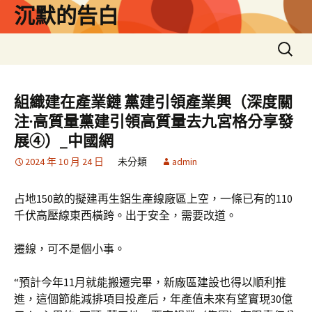
跳
沉默的告白
至
主
搜
要
尋
內
關
容
鍵
組織建在產業鏈 黨建引領產業興（深度關
字:
注·高質量黨建引領高質量去九宮格分享發
展④）_中國網
2024 年 10 月 24 日
未分類
admin
占地150畝的擬建再生鋁生產線廠區上空，一條已有的110
千伏高壓線東西橫跨。出于安全，需要改道。
遷線，可不是個小事。
“預計今年11月就能搬遷完畢，新廠區建設也得以順利推
進，這個節能減排項目投產后，年產值未來有望實現30億