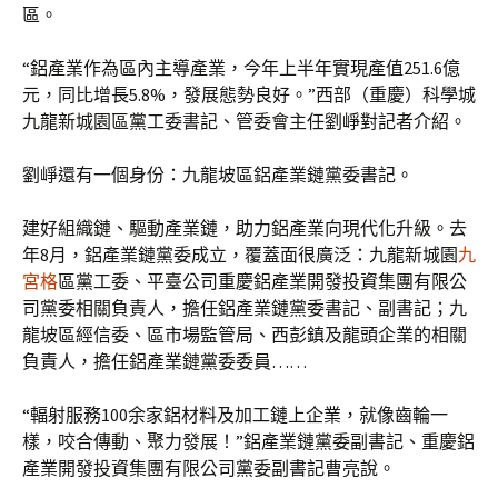
區。
“鋁產業作為區內主導產業，今年上半年實現產值251.6億
元，同比增長5.8%，發展態勢良好。”西部（重慶）科學城
九龍新城園區黨工委書記、管委會主任劉崢對記者介紹。
劉崢還有一個身份：九龍坡區鋁產業鏈黨委書記。
建好組織鏈、驅動產業鏈，助力鋁產業向現代化升級。去
年8月，鋁產業鏈黨委成立，覆蓋面很廣泛：九龍新城園
九
宮格
區黨工委、平臺公司重慶鋁產業開發投資集團有限公
司黨委相關負責人，擔任鋁產業鏈黨委書記、副書記；九
龍坡區經信委、區市場監管局、西彭鎮及龍頭企業的相關
負責人，擔任鋁產業鏈黨委委員……
“輻射服務100余家鋁材料及加工鏈上企業，就像齒輪一
樣，咬合傳動、聚力發展！”鋁產業鏈黨委副書記、重慶鋁
產業開發投資集團有限公司黨委副書記曹亮說。