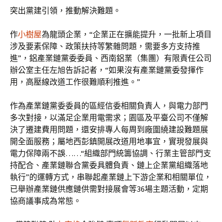
突出黨建引領，推動解決難題。
作
小樹屋
為龍頭企業，“企業正在擴能提升，一批新上項目
涉及要素保障、政策扶持等繁雜問題，需要多方支持推
進”，鋁產業鏈黨委委員、西南鋁業（集團）有限責任公司
辦公室主任左旭告訴記者，“如果沒有產業鏈黨委發揮作
用，高壓線改道工作很難順利推進。”
作為產業鏈黨委委員的區經信委相關負責人，與電力部門
多次對接，以滿足企業用電需求；園區及平臺公司不僅解
決了遷建費用問題，還安排專人每周到廠圍繞建設難題展
開全面服務；屬地西彭鎮開展改道用地事宜，實現發展與
電力保障兩不誤……“組織部門統籌協調、行業主管部門支
持配合、產業鏈聯合黨委具體負責、鏈上企業黨組織落地
執行”的運轉方式，串聯起產業鏈上下游企業和相關單位，
已舉辦產業鏈供應鏈供需對接展會等36場主題活動，定期
協商議事成為常態。