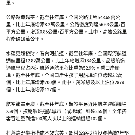
里。
公路越織越密。截至往年底，全國公路里程543.68萬公
里，比上年底增添8.2萬公里。公路密度到達56.63公里/百
平方公里，增添0.85公里/百平方公里。此中，高速公路里
程衝破18萬公里。
水運更趨發財。看內河航道，截至往年底，全國際河航道
通航里程12.82萬公里，比上年底增添184公里。品級航道
通航里程占內河航道通航里程比重為52.9%。看口岸船
埠，截至往年底，全國口岸生孩子用船埠泊位跨越2.2萬
個，比上年底增添700個。此中，萬噸級及以上泊位2878
個，比上年底增添127個。
航空籠罩更廣。截至往年底，頒證平易近用航空運輸機場
259個，按期航班通航城市（或地域）到達255個，全年搭
客吞吐量到達100萬人次以上的運輸機場102個。
村落路況舉措措施不竭完美。鄉村公路扶植投資持續7年堅