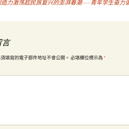
造力激荡起民族复兴的澎湃春潮——青年学生奋力
留言
必須填寫的電子郵件地址不會公開。
必填欄位標示為
*