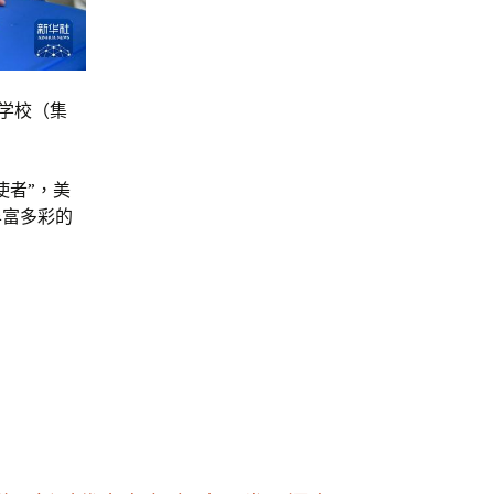
学校（集
使者”，美
丰富多彩的