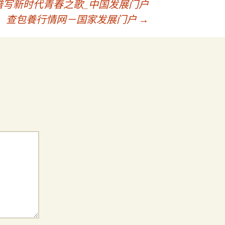
谱写新时代青春之歌_中国发展门户
查包養行情网－国家发展门户
→