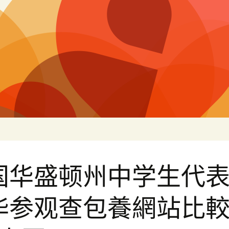
白
国华盛顿州中学生代
华参观查包養網站比