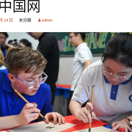
_中国网
 月 24 日
未分類
admin