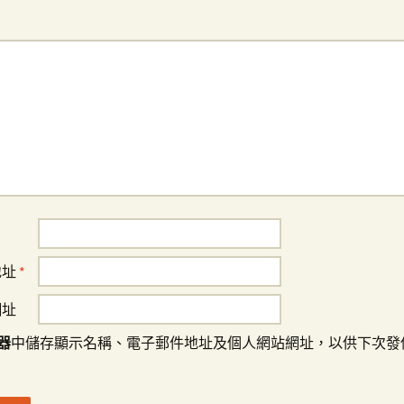
地址
*
網址
器
中儲存顯示名稱、電子郵件地址及個人網站網址，以供下次發