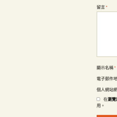
留言
*
顯示名稱
*
電子郵件
個人網站
在
瀏覽
用。