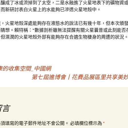
水釀成了冰或流掉到了太空，二是水融進了火星地表下的礦物資
。而新研討表白火星上的水能夠已滲透火星地殼中。
現，火星地殼深處能夠存在液態水的說法已有幾十年，但本次頒
種猜想。賴特稱：“數據剖析雖無法提醒有關火星曩昔或此刻能否
，但濕潤的火星地殼外部有能夠存在合適生物棲身的周遭的狀況。
康的收集空間_中國網
第七屆進博會丨花費品展區里共享美妙
留言
必須填寫的電子郵件地址不會公開。
必填欄位標示為
*