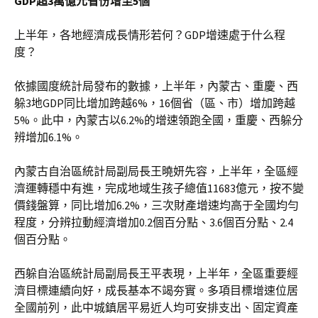
GDP超3萬億元省份增至5個
上半年，各地經濟成長情形若何？GDP增速處于什么程
度？
依據國度統計局發布的數據，上半年，內蒙古、重慶、西
躲3地GDP同比增加跨越6%，16個省（區、市）增加跨越
5%。此中，內蒙古以6.2%的增速領跑全國，重慶、西躲分
辨增加6.1%。
內蒙古自治區統計局副局長王曉妍先容，上半年，全區經
濟運轉穩中有進，完成地域生孩子總值11683億元，按不變
價錢盤算，同比增加6.2%，三次財產增速均高于全國均勻
程度，分辨拉動經濟增加0.2個百分點、3.6個百分點、2.4
個百分點。
西躲自治區統計局副局長王平表現，上半年，全區重要經
濟目標連續向好，成長基本不竭夯實。多項目標增速位居
全國前列，此中城鎮居平易近人均可安排支出、固定資產