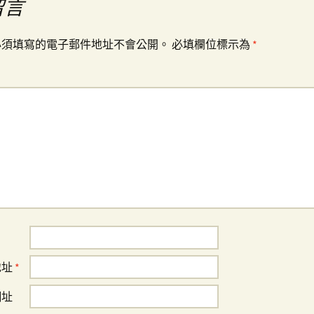
留言
必須填寫的電子郵件地址不會公開。
必填欄位標示為
*
地址
*
網址