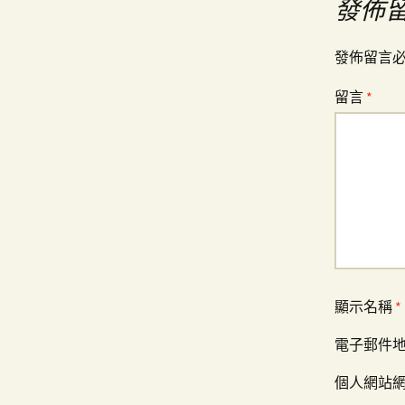
導
發佈
覽
發佈留言
留言
*
顯示名稱
*
電子郵件
個人網站