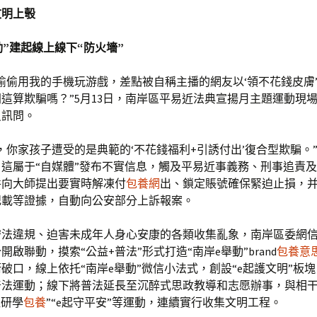
文明上彀
動”建起線上線下“防火墻”
偷偷用我的手機玩游戲，差點被自稱主播的網友以‘領不花錢皮膚
這算欺騙嗎？”5月13日，南岸區平易近法典宣揚月主題運動現
員訊問。
，你家孩子遭受的是典範的‘不花錢福利+引誘付出’復合型欺騙。
這屬于“自媒體”發布不實信息，觸及平易近事義務、刑事追責
并向大師提出要實時解凍付
包養網
出、鎖定賬號確保緊迫止損，
記載等證據，自動向公安部分上訴報案。
守法違規、迫害未成年人身心安康的各類收集亂象，南岸區委網
開啟聯動，摸索“公益+普法”形式打造“南岸e舉動”brand
包養意
破口，線上依托“南岸e舉動”微信小法式，創設“e起護文明”板
普法運動；線下將普法延長至沉醉式思政教導和志愿辦事，與相
往研學
包養
”“e起守平安”等運動，連續實行收集文明工程。