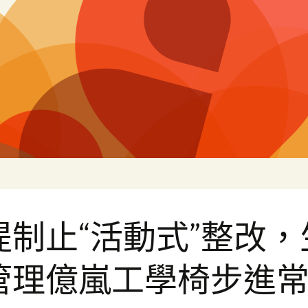
白
提制止“活動式”整改，
管理億嵐工學椅步進