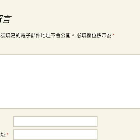
留言
必須填寫的電子郵件地址不會公開。
必填欄位標示為
*
地址
*