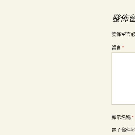
章
發佈
導
發佈留言
覽
留言
*
顯示名稱
*
電子郵件