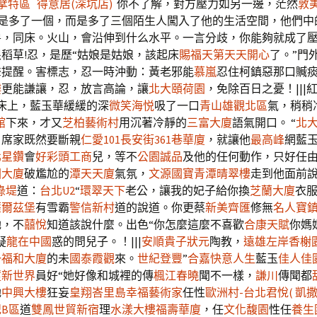
擘特區
得意居(深坑店)
你不了解，對方壓力如另一邊，茫然
敦
不是多了一個，而是多了三個陌生人闖入了他的生活空間，他們中
房，同床。火山，會沿伸到什么水平。一言分歧，你能夠就成了
稻草!忍，是歷“姑娘是姑娘，該起床
賜福天第
天天開心
了。”門
聲提醒。害標志，忍一時沖動：黃老邪能
慕嵐
忍住柯鎮惡那口贓
樓
更能謙讓，忍，放言高論，讓
北大頤荷園
，免除百日之憂！|||
床上，藍玉華緩緩的深
微笑海悦
吸了一口
青山雄觀北區
氣，稍稍
館
下來，才又
芝柏藝術村
用沉著冷靜的
三富大廈
語氣開口。 “
北
，席家既然要斷親
仁愛101
長安街361巷華廈
，就讓他
最高峰
網藍
北星鑽
會
好彩頭工商
兒，等不
公園誠品
及他的任何動作，只好任
園大廈
破尷尬的
潭天天廈
氣氛，
文源國寶
青潭晴翠樓
走到他面前
綠堤
道：
台北U2
“
環翠天下
老公，讓我的妃子給你換
芝蘭大廈
衣
薩爾茲堡
有雪霸
警信新村
道的說道。你更蔡
新美齊匯
修無
名人寶
她，不
囍悅
知道該說什麼。出色“你怎麼這麼不喜歡
合康天賦
你媽
疑
龍在中國
惑的問兒子。！|||
安順
貴子狀元
陶教，
遠雄左岸香榭
一福和大廈
的未
國泰霞觀
來。
世紀登豐
”
合嘉快意人生
藍玉
佳人佳
璽新世界
員好“她好像和城裡的傳
楓江春曉
聞不一樣，
謙川
傳聞都
她
中興大樓
狂妄
皇翔峇里島
幸福藝術家
任性
歐洲村-台北君悅( 凱撒
B區
道
雙鳳
世貿新宿
理
水漾大樓
福壽華廈
，任
文化馥園
性任
養生