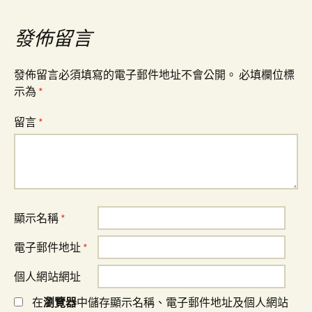
覽
發佈留言
發佈留言必須填寫的電子郵件地址不會公開。
必填欄位標
示為
*
留言
*
顯示名稱
*
電子郵件地址
*
個人網站網址
在
瀏覽器
中儲存顯示名稱、電子郵件地址及個人網站