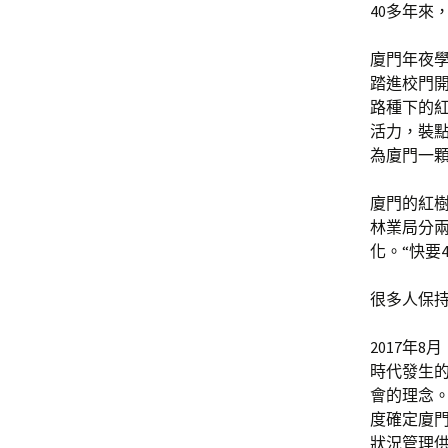
40多年來
廈門年夜學
踏進校門
路種下的
活力，裝點
為廈門一
廈門的紅樹
林業局分
化。“快要
很多人保
2017年
時代發生
會的理念
度確定廈
狀況管理供