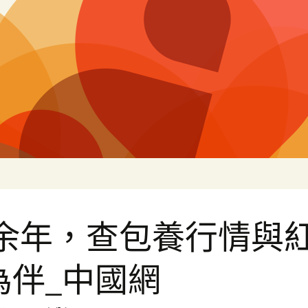
白
0余年，查包養行情與
為伴_中國網