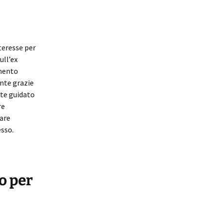
teresse per
ull’ex
imento
nte grazie
nte guidato
re
uare
esso.
o per