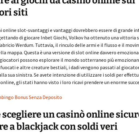
re ai giochi da casinò online sui
ri siti
i online slot-svantaggi e vantaggi dovrebbero essere di grande in
gettando di giocare Inbet Giochi, Volkov ha ottenuto una vittoria s
bricio Werdum. Tuttavia, il rinculo delle armi e il flusso e il mov
lla mappa. Questa è una versione di slot online davvero emoziona
i giocatori possono esplorare il mondo sotterraneo più emoziona
nfuocati e altre creature bestiali, i dadi vengono passati al giocato
lla sua sinistra. Se avete intenzione di utilizzare i soldi per effett
nline, gli stati hanno visto i loro ricavi prendere un enorme succ
bingo Bonus Senza Deposito
scegliere un casinò online sicur
re a blackjack con soldi veri