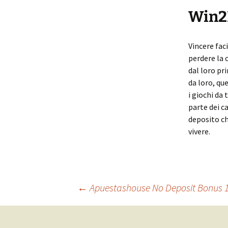
Win2
Vincere fac
perdere la 
dal loro pr
da loro, qu
i giochi da
parte dei c
deposito ch
vivere.
文
←
Apuestashouse No Deposit Bonus 1
章