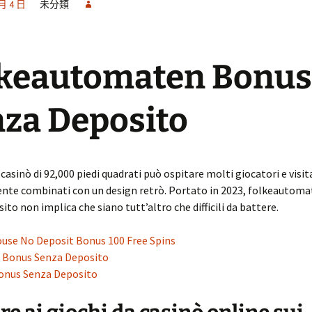
 月 4 日
未分類
lkeautomaten Bonus
za Deposito
 casinò di 92,000 piedi quadrati può ospitare molti giocatori e visit
nte combinati con un design retrò. Portato in 2023, folkeautom
ito non implica che siano tutt’altro che difficili da battere.
use No Deposit Bonus 100 Free Spins
i Bonus Senza Deposito
nus Senza Deposito