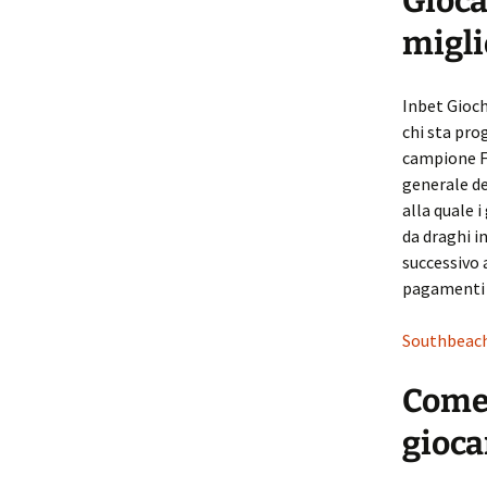
Gioca
miglio
Inbet Gioch
chi sta pro
campione Fa
generale de
alla quale 
da draghi i
successivo a
pagamenti o
Southbeach
Come 
gioca