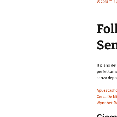
2025 年 4
Fo
Sen
Il piano del
perfettame
senza depos
Apuestasho
Cerca De M
Wynnbet Bo