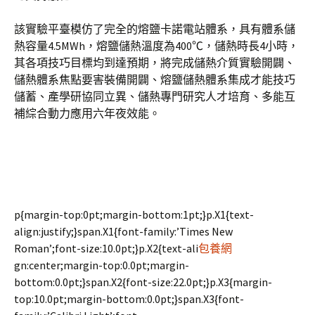
該實驗平臺模仿了完全的熔鹽卡諾電站體系，具有體系儲
熱容量4.5MWh，熔鹽儲熱溫度為400℃，儲熱時長4小時，
其各項技巧目標均到達預期，將完成儲熱介質實驗開闢、
儲熱體系焦點要害裝備開闢、熔鹽儲熱體系集成才能技巧
儲蓄、產學研協同立異、儲熱專門研究人才培育、多能互
補綜合動力應用六年夜效能。
p{margin-top:0pt;margin-bottom:1pt;}p.X1{text-
align:justify;}span.X1{font-family:’Times New
Roman’;font-size:10.0pt;}p.X2{text-ali
包養網
gn:center;margin-top:0.0pt;margin-
bottom:0.0pt;}span.X2{font-size:22.0pt;}p.X3{margin-
top:10.0pt;margin-bottom:0.0pt;}span.X3{font-