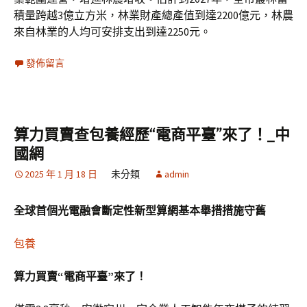
積量跨越3億立方米，林業財產總產值到達2200億元，林農
來自林業的人均可安排支出到達2250元。
發佈留言
算力買賣查包養經歷“電商平臺”來了！_中
國網
2025 年 1 月 18 日
未分類
admin
全球首個光電融會斷定性新型算網基本舉措措施守舊
包養
算力買賣“電商平臺”來了！