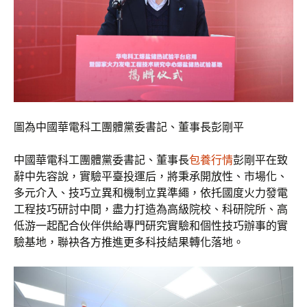
圖為中國華電科工團體黨委書記、董事長彭剛平
中國華電科工團體黨委書記、董事長
包養行情
彭剛平在致
辭中先容說，實驗平臺投運后，將秉承開放性、市場化、
多元介入、技巧立異和機制立異準繩，依托國度火力發電
工程技巧研討中間，盡力打造為高級院校、科研院所、高
低游一起配合伙伴供給專門研究實驗和個性技巧辦事的實
驗基地，聯袂各方推進更多科技結果轉化落地。