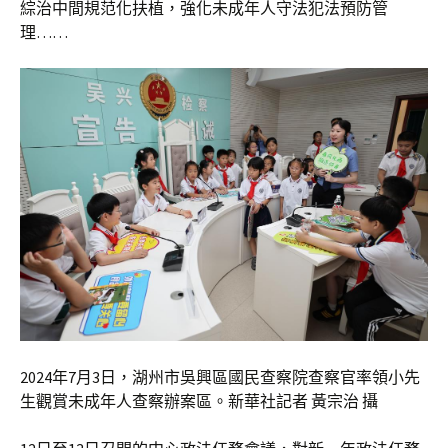
綜治中間規范化扶植，強化未成年人守法犯法預防管
理……
2024年7月3日，湖州市吳興區國民查察院查察官率領小先
生觀賞未成年人查察辦案區。新華社記者 黃宗治 攝