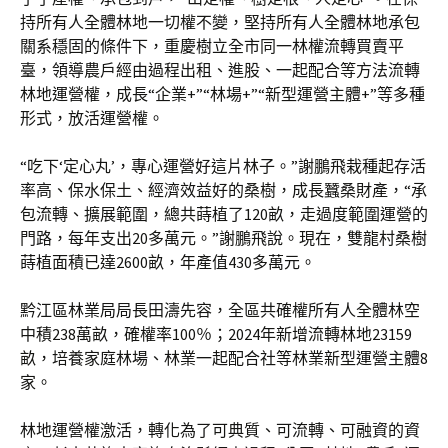
持所有人全體林地一切權不變，堅持所有人全體林地承包
關系穩固的條件下，重慶樹立全市同一林權流轉買賣平
臺，領導農戶經由過程出租、進股、一起配合等方法流轉
林地運營權，成長“企業+”“林場+”“新型運營主體+”等多種
形式，放活運營權。
“吃下‘定心丸’，專心運營好這片林子。”謝鵬飛栽種起存活
率高、保水保土、經濟效益好的桑樹，成長蠶桑財產，“承
包流轉、擴展範圍，總共蒔植了120畝，走過度範圍運營的
門路，每年支出20多萬元。”謝鵬飛說。現在，雙龍村桑樹
蒔植面積已達2600畝，年產值430多萬元。
黔江區林業局局長田濤先容，全區共確權所有人全體林空
中積238萬畝，確權率100％；2024年新增流轉林地23159
畝，培養家庭林場、林業一起配合社等林業新型運營主體8
家。
林地運營權激活，轉化為了可典質、可流轉、可融資的資