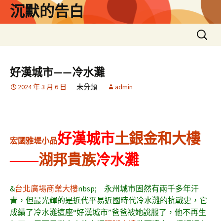
跳
沉默的告白
至
主
搜
要
尋
內
關
容
鍵
好漢城市——冷水灘
字:
2024 年 3 月 6 日
未分類
admin
好漢城市
土銀金和大樓
宏國雅堤小品
——
湖邦貴族
冷水灘
&
台北廣場商業大樓
nbsp; 永州城市固然有兩千多年汗
青，但最光輝的是近代平易近國時代冷水灘的抗戰史，它
成績了冷水灘這座“好漢城市”爸爸被她說服了，他不再生