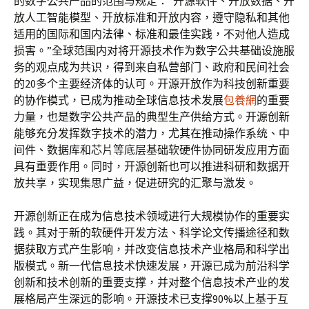
的数字公共产品的范围与规定：“开源软件、开放数据、开
放人工智能模型、开放标准和开放内容，遵守隐私和其他
适用的国际和国内法律、标准和最佳实践，不对他人造成
损害。”全球范围内对将开源技术作为数字公共基础设施服
务的观点成为共识，得到来自私营部门、政府和民间社会
的20多个主要经济体的认可。开源开放作为科技创新重要
的协作模式，已成为推动全球信息技术发展
包養網
的重要
力量，也是数字公共产品的典型生产供给方式。开源创新
能够充分发挥数字技术的潜力，尤其在推动操作系统、中
间件、数据库和芯片等底层基础软硬件协同研发应用方面
具有重要作用。同时，开源创新也可以推进科研和数据开
放共享，实现集思广益，促进研究的汇聚与激发。
开源创新正在成为信息技术领域进行大规模协作的重要实
践。其对于新的软硬件开发方法、科学论文传播途径和数
据获取方式产生影响，并改变信息技术产业格局和科学出
版模式。新一代信息技术快速发展，开源已成为前沿科学
创新和技术创新的重要支撑，并对整个信息技术产业的发
展格局产生深远的影响。开源技术已支撑90%以上基于互