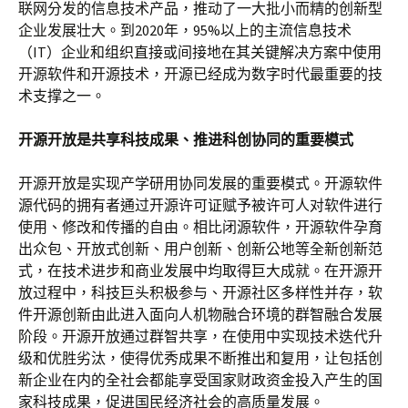
联网分发的信息技术产品，推动了一大批小而精的创新型
企业发展壮大。到2020年，95%以上的主流信息技术
（IT）企业和组织直接或间接地在其关键解决方案中使用
开源软件和开源技术，开源已经成为数字时代最重要的技
术支撑之一。
开源开放是共享科技成果、推进科创协同的重要模式
开源开放是实现产学研用协同发展的重要模式。开源软件
源代码的拥有者通过开源许可证赋予被许可人对软件进行
使用、修改和传播的自由。相比闭源软件，开源软件孕育
出众包、开放式创新、用户创新、创新公地等全新创新范
式，在技术进步和商业发展中均取得巨大成就。在开源开
放过程中，科技巨头积极参与、开源社区多样性并存，软
件开源创新由此进入面向人机物融合环境的群智融合发展
阶段。开源开放通过群智共享，在使用中实现技术迭代升
级和优胜劣汰，使得优秀成果不断推出和复用，让包括创
新企业在内的全社会都能享受国家财政资金投入产生的国
家科技成果，促进国民经济社会的高质量发展。