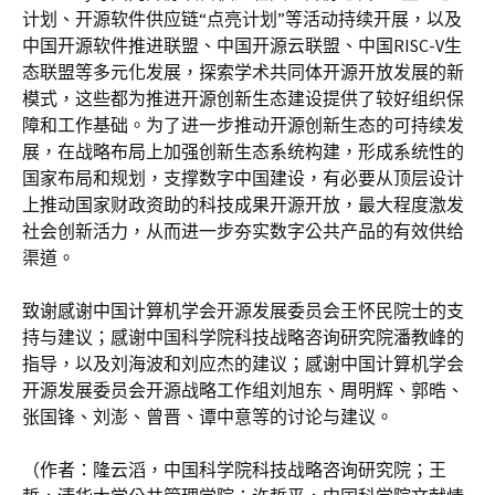
计划、开源软件供应链“点亮计划”等活动持续开展，以及
中国开源软件推进联盟、中国开源云联盟、中国RISC-V生
态联盟等多元化发展，探索学术共同体开源开放发展的新
模式，这些都为推进开源创新生态建设提供了较好组织保
障和工作基础。为了进一步推动开源创新生态的可持续发
展，在战略布局上加强创新生态系统构建，形成系统性的
国家布局和规划，支撑数字中国建设，有必要从顶层设计
上推动国家财政资助的科技成果开源开放，最大程度激发
社会创新活力，从而进一步夯实数字公共产品的有效供给
渠道。
致谢感谢中国计算机学会开源发展委员会王怀民院士的支
持与建议；感谢中国科学院科技战略咨询研究院潘教峰的
指导，以及刘海波和刘应杰的建议；感谢中国计算机学会
开源发展委员会开源战略工作组刘旭东、周明辉、郭晧、
张国锋、刘澎、曾晋、谭中意等的讨论与建议。
（作者：隆云滔，中国科学院科技战略咨询研究院；王