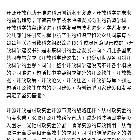
开源开放有助于推进科研创新水平突破。开放科学是未来
的前沿趋势；伴随着数字技术快速发展衍生的新型学科，
开放科学的实践促进了科学发展与技术进步。学者发现，
公共部门在研究过程中所产生的知识应和公众共同享有。
2021年联合国教科文组织综合193个成员国意见形成的《开
放科学建议书》是未来科研的重要发展方向。如此多国家
共同参与完成《开放科学建议书》，也说明世界各国对开
放科学的重视。同时，整个开放科学建设离不开各个模块
的协同推进，包括其中重要组成部分的开源软件、开放数
据、开放政策、开放论文、开放社区、开放参与等。通过
包括开源软件在内的协同建设，为创新型国家建设和发展
奠定了坚实基础。
开源开放是财政资金开源节流的战略杠杆。从财政资金的
角度来看，采取开源开放路径有助于减少科技项目重复投
入困境，优化财政资金分配，确保资源的有效利用，从而
取得更高质量和更高效率的成果，同时也能促进经济的增