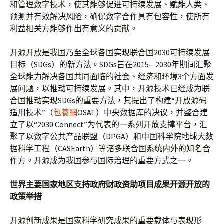
和管理数字技术，使其能够促进可持续发展、赋能人类、
预测并有效解决风险，确保数字合作具有包容性，使所有
利益相关方能够作出有意义的贡献。
开源开放是我国乃至全球各国实现联合国2030可持续发展
目标（SDGs）的新方法。SDGs旨在2015—2030年期间汇聚
全球能力解决各国共同面临的社会、经济和环境3个方面发
展问题，以推动可持续发展。其中，开源技术已经成为联
合国推动实现SDGs的重要方法，其提出了构建“开放源码
适用技术”（
包養網
OSAT）中央数据库的决议，并整合建
立了以“2030 Connect”为代表的一系列开放支撑平台，汇
聚了以数字公共产品联盟（DPGA）和中国科学院地球大数
据科学工程（CASEarth）等诸多联合国系统内外的知名合
作方。开源成为我国参与国际治理的重要方式之一。
世界主要国家地区支持政府财政资助项目成果开源开放的
政策举措
开源创新成果是国家科学研究成果的重要载体与表现形