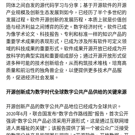
同体之间自发的源代码学习与分享；基于开源软件的开源
产业规模及创新生态发展到如今，已经历了半个多世纪的
发展过程。软件开源创新的发展历程，本质上就是价值创
造与经济利益之间博弈的历史。数字经济时代，软件已成
为像学术论文、科技报告、专利和标准一样的知识产品的
重要学术成果的表现形式，已成为涉及所有软件可定义领
域的科技成果的重要形式。软件成果开源开放已经成为开
放科学的典型实践和重要组成部分；通过开源开放形式促
进多种可能的技术创新组合，从而构筑技术堆栈，培育高
质量和前沿性的独角兽企业，以便提供更多技术产品服
务，促进经济社会发展。
开源创新成为数字时代全球数字公共产品供给的关键来源
开源创新产品的数字公共产品地位已经成为全球共识。
2020年6月，联合国发布“数字合作路线图”报告，首次公开
强调“数字公共产品必须采用开源形式，这是通过互联网增
进人类福祉的关键”；该报告提供了第一个被公众广泛接受