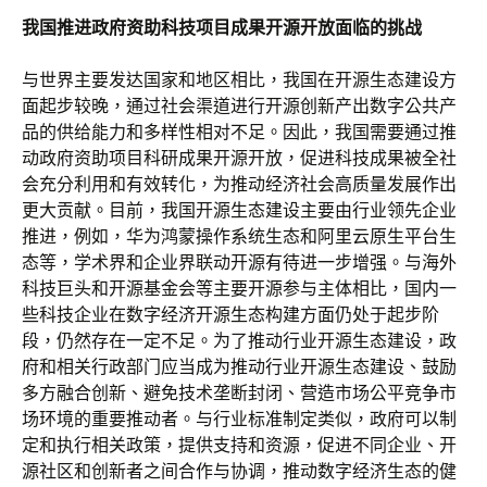
我国推进政府资助科技项目成果开源开放面临的挑战
与世界主要发达国家和地区相比，我国在开源生态建设方
面起步较晚，通过社会渠道进行开源创新产出数字公共产
品的供给能力和多样性相对不足。因此，我国需要通过推
动政府资助项目科研成果开源开放，促进科技成果被全社
会充分利用和有效转化，为推动经济社会高质量发展作出
更大贡献。目前，我国开源生态建设主要由行业领先企业
推进，例如，华为鸿蒙操作系统生态和阿里云原生平台生
态等，学术界和企业界联动开源有待进一步增强。与海外
科技巨头和开源基金会等主要开源参与主体相比，国内一
些科技企业在数字经济开源生态构建方面仍处于起步阶
段，仍然存在一定不足。为了推动行业开源生态建设，政
府和相关行政部门应当成为推动行业开源生态建设、鼓励
多方融合创新、避免技术垄断封闭、营造市场公平竞争市
场环境的重要推动者。与行业标准制定类似，政府可以制
定和执行相关政策，提供支持和资源，促进不同企业、开
源社区和创新者之间合作与协调，推动数字经济生态的健