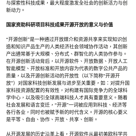
与探索性科技成果，最大程度激发全社会的创新活力与创
新动力。
国家资助科研项目科技成果开源开放的意义与价值
“开源创新”是一种通过开放媒介和资源共享来实现知识创
造和知识产品生产的人类经济社会领域协作活动，其创新
产出通常基于大规模、分布式、群智化的人类协作参与。
在开源创新活动背后，以开源软件、开放数据、开放人工
智能模型、开放标准和开放内容为代表的数字公共产品的
质量，以及开源创新活动的开放性（以下简称“开源开
放”）对国家科技创新发展与进步至关重要，如：对提升国
家科技资源配置的有效性，对构建有国际竞争力的全球科
学中心，以及吸引全球高端科技人才具有重要意义。随着
社会发展和语言变迁，“开源”一词被应用到科技、经济等
各行各业，同时也被赋予新的时代含义。开源的核心要义
是平等、自由、协作、开放、共享、创新。
从开源发展的历史沿革上看，开源软件从最初美欧科学共