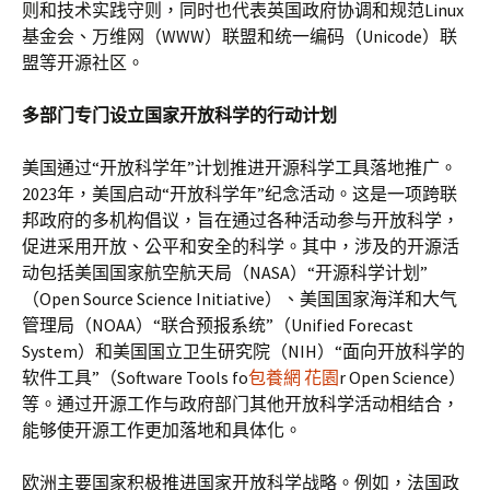
则和技术实践守则，同时也代表英国政府协调和规范Linux
基金会、万维网（WWW）联盟和统一编码（Unicode）联
盟等开源社区。
多部门专门设立国家开放科学的行动计划
美国通过“开放科学年”计划推进开源科学工具落地推广。
2023年，美国启动“开放科学年”纪念活动。这是一项跨联
邦政府的多机构倡议，旨在通过各种活动参与开放科学，
促进采用开放、公平和安全的科学。其中，涉及的开源活
动包括美国国家航空航天局（NASA）“开源科学计划”
（Open Source Science Initiative）、美国国家海洋和大气
管理局（NOAA）“联合预报系统”（Unified Forecast
System）和美国国立卫生研究院（NIH）“面向开放科学的
软件工具”（Software Tools fo
包養網 花園
r Open Science）
等。通过开源工作与政府部门其他开放科学活动相结合，
能够使开源工作更加落地和具体化。
欧洲主要国家积极推进国家开放科学战略。例如，法国政