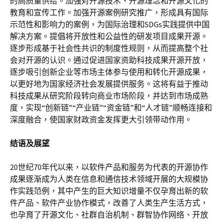
的高质量供给。加强对开源技术、开源理念和开源文化的
教育和宣传工作。加强开源案例研究推广，形成具有国际
示范性和影响力的案例，为国际治理和SDGs实践提供中国
解决方案。提倡将开放性和公益性的研发项目成果开源。
逐步形成基于社会性共识的制度性规则，从而提高整个社
会对开源的认识。通过促进国家资助科技成果开源开放，
逐步吸引创新企业等市场主体参与使用和转化开源成果，
以更好地为国家经济社会发展提供服务。这将有益于推动
科技成果从研究阶段转向商业市场阶段，并达到市场成熟
度，实现“创新链”“产业链”“资金链”和“人才链”顺畅连接和
深度融合，使国家财政资金发挥更大引领带动作用。
结语及展望
20世纪70年代以来，以软件产品和服务为代表的开源协作
成果逐渐成为人类在信息和通信技术领域开展的大规模协
作实践范例，其中产生的巨大知识增量不仅孕育出新的软
件产品、软件产业协作模式，改善了人类生产生活方式，
也孕育了开源文化、社群自治机制、群智协作网络、开放