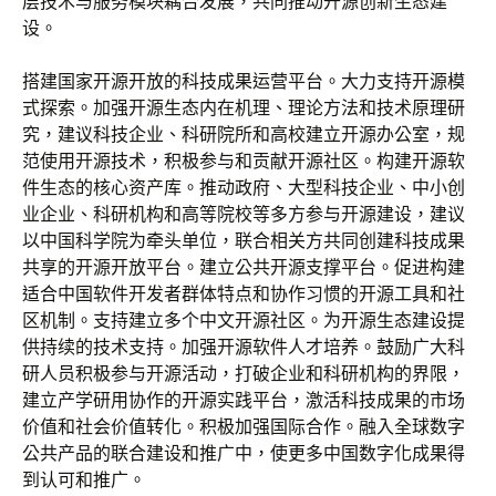
层技术与服务模块耦合发展，共同推动开源创新生态建
设。
搭建国家开源开放的科技成果运营平台。大力支持开源模
式探索。加强开源生态内在机理、理论方法和技术原理研
究，建议科技企业、科研院所和高校建立开源办公室，规
范使用开源技术，积极参与和贡献开源社区。构建开源软
件生态的核心资产库。推动政府、大型科技企业、中小创
业企业、科研机构和高等院校等多方参与开源建设，建议
以中国科学院为牵头单位，联合相关方共同创建科技成果
共享的开源开放平台。建立公共开源支撑平台。促进构建
适合中国软件开发者群体特点和协作习惯的开源工具和社
区机制。支持建立多个中文开源社区。为开源生态建设提
供持续的技术支持。加强开源软件人才培养。鼓励广大科
研人员积极参与开源活动，打破企业和科研机构的界限，
建立产学研用协作的开源实践平台，激活科技成果的市场
价值和社会价值转化。积极加强国际合作。融入全球数字
公共产品的联合建设和推广中，使更多中国数字化成果得
到认可和推广。