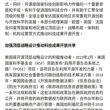
式。同时，开源是国家科技创新影响力传播的一个重要渠
道和手段，有利于促进国际科技合作，并有助于汇聚全球
顶级的智慧。全球主要发达国家和地区非常重视开源创新
与开放科学的发展，本部分梳理美国、欧盟、英国、法国
及印度等国家和地区通过顶层设计、战略布局、体制机
制、机构设置等方式推动科技成果开源开放。
加强顶层战略设计推动科技成果开放共享
美国是开源顶层战略设计的积极推动者。2023年2月，美国
国家科学基金会（NSF）资助发布“启用开源生态系统之
路”（POSE）项目。该项目旨在利用开源开发的力量，为
具有国家和社会重要性问题创造新的技术解决方案。2019
年，美国国会通过《开放政府数据法案》《信息自由法》
《阳光下的政府法》和《联邦政府信息资源管理政策》等
一系列法规和政策。这些法规和政策旨在确保政府信息的
公开，并将开放的政府数据视为联邦政府、合作伙伴和公
众的重要战略资产进行管理。美国加利福尼亚州则于2018