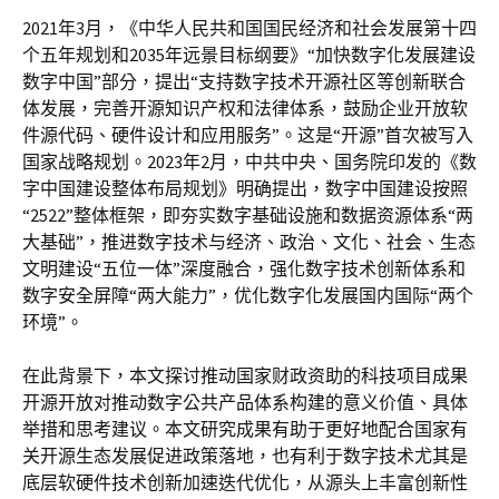
2021年3月，《中华人民共和国国民经济和社会发展第十四
个五年规划和2035年远景目标纲要》“加快数字化发展建设
数字中国”部分，提出“支持数字技术开源社区等创新联合
体发展，完善开源知识产权和法律体系，鼓励企业开放软
件源代码、硬件设计和应用服务”。这是“开源”首次被写入
国家战略规划。2023年2月，中共中央、国务院印发的《数
字中国建设整体布局规划》明确提出，数字中国建设按照
“2522”整体框架，即夯实数字基础设施和数据资源体系“两
大基础”，推进数字技术与经济、政治、文化、社会、生态
文明建设“五位一体”深度融合，强化数字技术创新体系和
数字安全屏障“两大能力”，优化数字化发展国内国际“两个
环境”。
在此背景下，本文探讨推动国家财政资助的科技项目成果
开源开放对推动数字公共产品体系构建的意义价值、具体
举措和思考建议。本文研究成果有助于更好地配合国家有
关开源生态发展促进政策落地，也有利于数字技术尤其是
底层软硬件技术创新加速迭代优化，从源头上丰富创新性