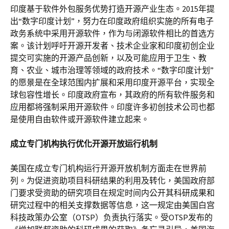
印度基于软件外包服务优势打造开源产业生态。2015年提
出“数字印度计划”，努力在印度政府组织实施的所有电子
政务系统中采用开源软件，作为与闭源软件相比的首选方
案。该计划呼吁开源开发者、技术企业家和印度初创企业
提交可实施的开源产品创新，以及可能应用于卫生、教
育、农业、城市治理等领域的政府技术。“数字印度计划”
的愿景是在全球范围内扩展和采用印度开源平台，实现全
球包容性增长。印度政府宣布，其政府的所有软件服务和
应用都将强制采用开源软件。印度许多初创技术公司也都
是使用自由软件或开源软件建立起来。
成立专门机构执行优化开源开放运行机制
美国在成立专门机构运行开源开放机制方面走在世界前
列。为促进资助项目科研结果的利用及转化，美国政府部
门要求受资助的研究项目在规定时间内公开其科研成果和
研究过程中的相关支撑数据等信息，这一规定由美国白宫
科技政策办公室（OTSP）负责执行落实。受OTSP发布的