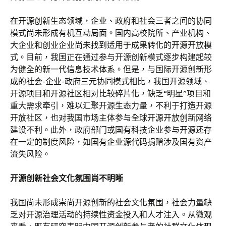
在开源创新生态领域，企业、政府和社会三者之间的协同
模式尚未形成有机互动局面。国内高校院所、产业机构、
大企业和创业企业尚未找到适用于成果转化的开源开放模
式。目前，我国正在通过参与开源创新模式逐步构建起较
为健全的新一代信息技术体系。但是，与国际开源创新形
成的社会-企业-政府三元协同模式相比，我国开源领域、
开源项目和开源社区相对比较碎片化，缺乏“明星”项目和
重大需求牵引，难以汇聚开源生态力量，不利于打造开源
开放社区，也对我国市场主体参与全球开源开放创新网络
建设不利。此外，政府部门或国有科技企业参与开源还存
在一定的制度风险，如国有企业源代码捐赠涉及国有资产
流失风险。
开源创新社会文化氛围尚不明晰
我国尚未形成崇尚开源创新的社会文化氛围，社会力量缺
乏对开源治理活动的持续性资金投入和人才注入。从微观