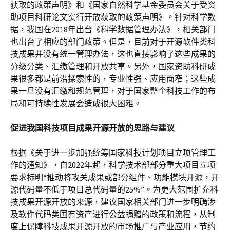
获取的政策声明》和《国家自然科学基金委员会关于受资
助项目科研论文实行开放获取的政策声明》。针对科学数
据，我国在2018年出台《科学数据管理办法》，相关部门
也出台了相应的部门政策。但是，目前对于开源软件类科
技成果并没有统一管理办法，这也直接影响了这些成果的
分级分类、汇缴管理和开放共享。另外，国家资助科研成
果很多都是前沿探索性的，专业性强、应用面窄；这些成
果一旦没有汇缴和规范管理，对于国家整个科技工作的布
局和可持续性发展会造成很大困难。
促进我国科技项目成果开源开放的思路与建议
根据《关于进一步加强统筹国家科技计划项目立项管理工
作的通知》，自2022年起，科学技术部部分重大项目立项
要求标明“推动将攻关成果或部分组件、功能模块开源，开
源代码量不低于项目总代码量的25%”。为更大范围扩充科
技成果开源开放的来源，建议国家相关部门进一步明确涉
及软件代码类国有资产进行公益捐赠的政策和流程，从制
度上保障科技成果开源开放的市场推广与产业应用，节约