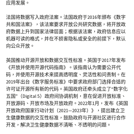
应用发展。
法国将数据写入政府法案。法国政府于2016年颁布《数字
共和国法案》，该法案要求开放公共研究数据，将开放政
府数据上升到国家法律层面；根据该法案，政府信息应以
机器可读的格式，并在不损害隐私或安全的前提下，默认
向公众开放。
英国推动开源开放和数据交互性标准。英国于2017年发布
《开放并使用开源代码指南》。该指南认为需要公开代
码，并使用开源技术来提高透明度、灵活性和问责制。在
2019年出台《数字服务标准》中要求政府部门选择合适的
许可证开源所有新的代码。英国政府还牵头成立了“数字化
五国”（Digital 5）政府间协调机制，意在促进开放标准、
开放源码、开放市场及开放政府。2022年1月，发布《英国
开放政府国家行动计划（2021—2023年）》，提出建立卫
生健康数据的交互性标准，鼓励政府与开源社区进行合作
开发，解决卫生健康数据不清晰、不透明的问题。