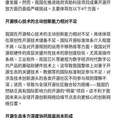
康发展。然而，我国在推进政府资助科技项目成果开源开
放方面仍面临严峻挑战。主要体现在以下4个方面。
开源核心技术的主动创新能力相对不足
我国在开源核心技术的主动创新能力相对不足，具体体现
在原创性开源技术储备不足、国际开源标准体系介入程度
不高，以及对开源规则的运用不够熟练等方面。我国对开
源软硬件的底层关键共性技术的原创度较低，尤其是操作
系统、工业软件、底层芯片等被视为数字经济时代数字公
共产品的基础软硬件技术上。这导致我国整体上对基于开
源生态的关键技术、数据等的国际标准制定参与不足，对
涉及技术创新源头的各类开源社区不同参与规则理解不
深；进而，导致与全球开源社区融合较为困难——我国仍
然缺乏具有国际影响力的开源的“明星”项目，这不利于我
国未来从全球开源创新网络边缘节点走向更核心的创新网
络位置。
开源生态多方深度协同局面尚未形成