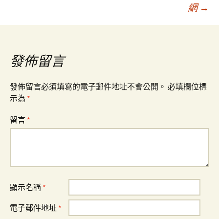
網
→
導
覽
發佈留言
發佈留言必須填寫的電子郵件地址不會公開。
必填欄位標
示為
*
留言
*
顯示名稱
*
電子郵件地址
*