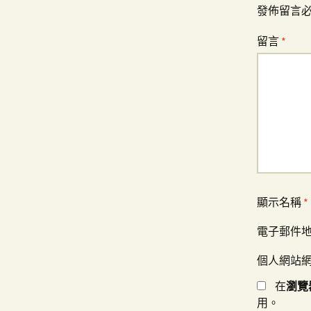
覽
發佈留言
留言
*
顯示名稱
*
電子郵件
個人網站
在
瀏覽
用。