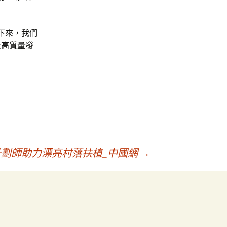
下來，我們
業高質量發
劃師助力漂亮村落扶植_中國網
→