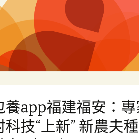
白
包養app福建福安：專
村科技“上新” 新農夫