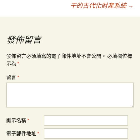
章
干的古代化財產系統
→
導
覽
發佈留言
發佈留言必須填寫的電子郵件地址不會公開。
必填欄位標
示為
*
留言
*
顯示名稱
*
電子郵件地址
*