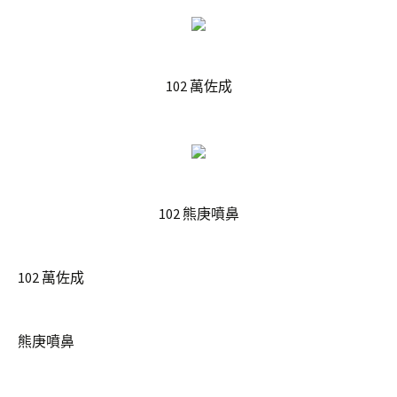
102 萬佐成
102 熊庚噴鼻
102 萬佐成
熊庚噴鼻