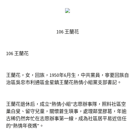
106 王蘭花
106 王蘭花
王蘭花，女，回族，1950年6月生，中共黨員，寧夏回族自
治區吳忠市利通區金星鎮王蘭花熱情小組黨支部書記。
王蘭花退休后，成立“熱情小組”志愿辦事隊，照料社區空
巢白叟、留守兒童，關懷蒼生瑣事，處理鄰里膠葛，年逾
古稀仍然奔忙在志愿辦事第一線，成為社區居平易近信任
的“熱情年夜媽”。