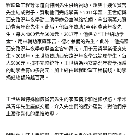
程盼望工程等渠道向特困先生供給贊助，還與十幾位貧苦
先生結成對子，贊助他們完成學業。2011年頭，王世紹與
西安路況年夜學勤工助學辦公室聯絡接觸，拿出兩萬元贊
助貧苦年夜先生。此后，他每年贊助3至4名貧苦年夜先
生，每人4000元至5000元。2017年，他建立“王世紹助學
金”，用來輔助家庭艱苦、德才兼備的先生。此外，他捐贈
西安路況年夜學教導基金會50萬元，用于嘉獎學業優良先
生。2018年，王世紹贊助西安路況年夜學12論理學生，每
人5000元。據不完整統計，王世紹為西安路況年夜學捐贈
的助學金有90多萬元，加上經由過程盼望工程捐錢，助學
捐錢總額跨越百萬。
王世紹還特殊關懷貧苦先生的家庭情形和進修狀態，常常
與青年先生座談交通，介入先生們的課外運動，對他們停
止潛移默化的思惟教導。